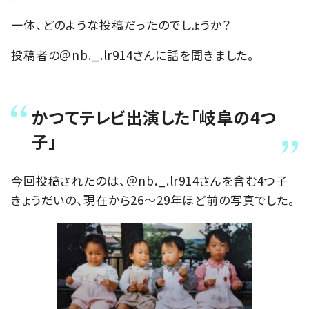
一体、どのような投稿だったのでしょうか？
投稿者の＠nb._.lr914さんに話を聞きました。
かつてテレビ出演した「岐阜の4つ
子」
今回投稿されたのは、＠nb._.lr914さんを含む4つ子
きょうだいの、現在から26〜29年ほど前の写真でした。