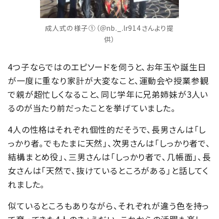
成人式の様子①（＠nb._.lr914さんより提
供）
4つ子ならではのエピソードを伺うと、お年玉や誕生日
が一度に重なり家計が大変なこと、運動会や授業参観
で親が超忙しくなること、同じ学年に兄弟姉妹が3人い
るのが当たり前だったことを挙げていました。
4人の性格はそれぞれ個性的だそうで、長男さんは「し
っかり者。でもたまに天然」、次男さんは「しっかり者で、
結構まとめ役」、三男さんは「しっかり者で、几帳面」、長
女さんは「天然で、抜けているところがある」と話してく
れました。
似ているところもありながら、それぞれが違う色を持っ