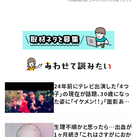
24年前にテレビ出演した「4つ
子」の現在が話題。30歳になっ
た姿に「イケメン！！」「面影あ
る」
生理不順かと思ったら…出血が
1ヶ月続き「これはさすがにおか