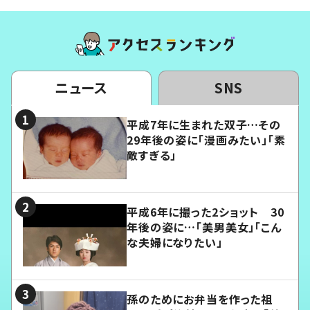
ニュース
SNS
平成7年に生まれた双子…その
29年後の姿に「漫画みたい」「素
敵すぎる」
平成6年に撮った2ショット 30
年後の姿に…「美男美女」「こん
な夫婦になりたい」
孫のためにお弁当を作った祖