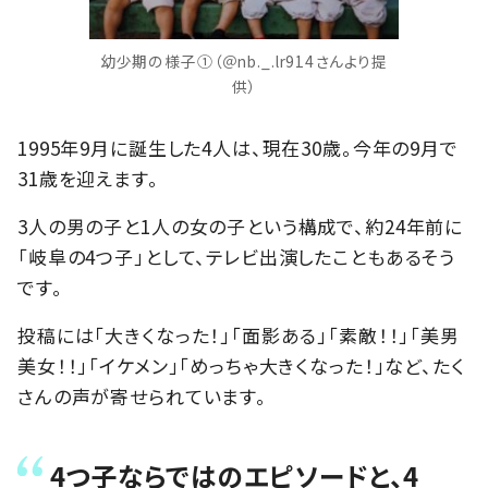
幼少期の様子①（＠nb._.lr914さんより提
供）
1995年9月に誕生した4人は、現在30歳。今年の9月で
31歳を迎えます。
3人の男の子と1人の女の子という構成で、約24年前に
「岐阜の4つ子」として、テレビ出演したこともあるそう
です。
投稿には「大きくなった！」「面影ある」「素敵！！」「美男
美女！！」「イケメン」「めっちゃ大きくなった！」など、たく
さんの声が寄せられています。
4つ子ならではのエピソードと、4