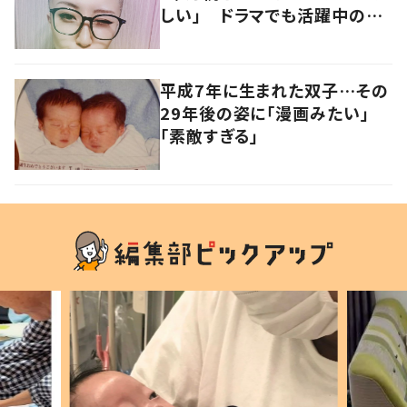
しい」 ドラマでも活躍中の女
優を襲った病とは
平成7年に生まれた双子…その
29年後の姿に「漫画みたい」
「素敵すぎる」