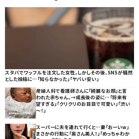
スタバでワッフルを注文した女性。しかしその後、SNSが騒然
とした投稿に…「知らなかった」「ヤバい安い」
産婦人科で看護師さんに「綺麗なお顔」と言
われた赤ちゃん。→成長後の姿に…「将来有
望すぎる」「クリクリのお目目で可愛い」「渋い
～！」
スーパーに夫を連れて行くと…妻「おーいw」
まさかの行動に「奥さん美人！」「めっちゃわか