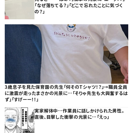
「なぜ落ちてる？」「どこで忘れたことに気づく
の？」
3歳息子を見た保育園の先生「何そのTシャツ！？」→職員全員
に激震が走ったまさかの光景に…「そりゃ先生も大興奮するは
ず」「すげーー！！」
実家解体中…作業員に話しかけられた男性。
直後、目撃した衝撃の光景に…「えっ」