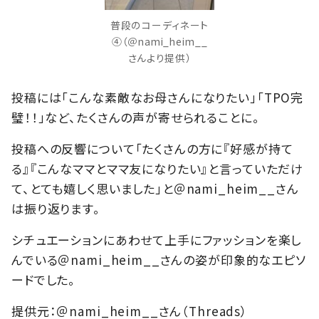
普段のコーディネート
④（＠nami_heim__
さんより提供）
投稿には「こんな素敵なお母さんになりたい」「TPO完
璧！！」など、たくさんの声が寄せられることに。
投稿への反響について「たくさんの方に『好感が持て
る』『こんなママとママ友になりたい』と言っていただけ
て、とても嬉しく思いました」と＠nami_heim__さん
は振り返ります。
シチュエーションにあわせて上手にファッションを楽し
んでいる＠nami_heim__さんの姿が印象的なエピソ
ードでした。
提供元：＠nami_heim__さん（Threads）