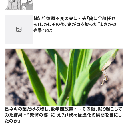
【続き】体調不良の妻に…夫「俺に全部任せ
ろ」しかしその後、妻が目を疑った『まさかの
光景』とは
長ネギの葉だけ収穫し、数年間放置…→その後、掘り起こして
みた結果…“驚愕の姿”に「え？」「我々は進化の瞬間を目にし
たのか」