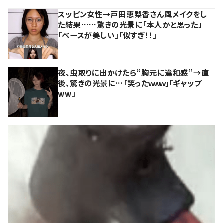
スッピン女性→戸田恵梨香さん風メイクをし
た結果……驚きの光景に「本人かと思った」
「ベースが美しい」「似すぎ！！」
夜、虫取りに出かけたら“胸元に違和感”→直
後、驚きの光景に…「笑ったｗｗｗ」「ギャップ
ww」