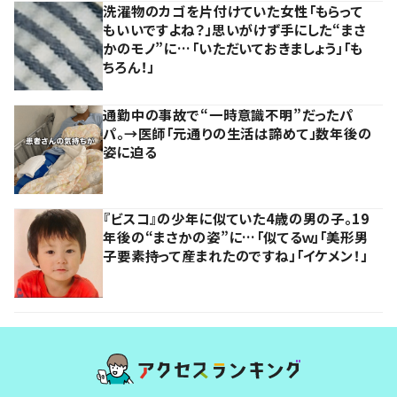
洗濯物のカゴを片付けていた女性「もらって
もいいですよね？」思いがけず手にした“まさ
かのモノ”に…「いただいておきましょう」「も
ちろん！」
通勤中の事故で“一時意識不明”だったパ
パ。→医師「元通りの生活は諦めて」数年後の
姿に迫る
『ビスコ』の少年に似ていた4歳の男の子。19
年後の“まさかの姿”に…「似てるｗ」「美形男
子要素持って産まれたのですね」「イケメン！」