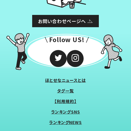
お問い合わせページへ
Follow US!
ほとせなニュースとは
タグ一覧
【利用規約】
ランキングSNS
ランキングNEWS