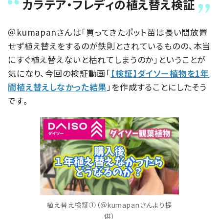
カラテア・フレディの植え替え検証
＠kumapanさんは「買ってきたポット苗は長い間放置
せず植え替えをするのが鉄則とされているものの、本当
にすぐ植え替えないと枯れてしまうのか」ということが
気になり、今回の検証動画「
【検証】ダイソー植物を1年
間植え替えしなかった結果
」を作成することにしたそう
です。
植え替え検証①（＠kumapanさんより提
供）