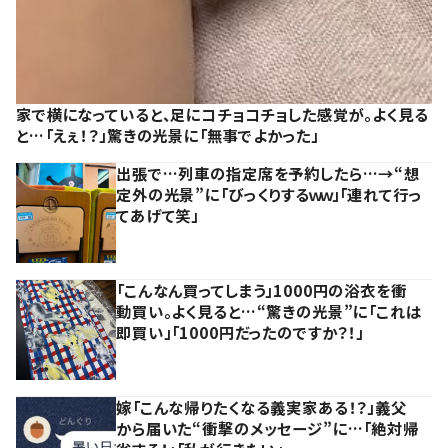
家で横になっていると、足にコチョコチョした感覚が。よく見る
と…「えぇ！？」驚きの光景に「無事でよかった」
出張で…列車の指定席を予約したら…→“想
定外の光景”に「びっくりするｗｗ」「連れて行っ
てあげて笑」
「こんなん買ってしまう」1000円の浴衣を衝
動買い。よく見ると…“驚きの光景”に「これは
即買い」「1000円だったのですか？！」
嫁「こんな帰りたくなる義実家ある！？」義父
から届いた“衝撃のメッセージ”に…「絶対帰