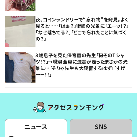
夜、コインランドリーで“忘れ物”を発見。よく
見ると……「はぁ？」衝撃の光景に「エーッ！？」
「なぜ落ちてる？」「どこで忘れたことに気づく
の？」
3歳息子を見た保育園の先生「何そのTシャ
ツ！？」→職員全員に激震が走ったまさかの光
景に…「そりゃ先生も大興奮するはず」「すげ
ーー！！」
ニュース
SNS