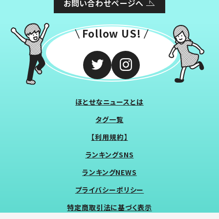
お問い合わせページへ
Follow US!
ほとせなニュースとは
タグ一覧
【利用規約】
ランキングSNS
ランキングNEWS
プライバシーポリシー
特定商取引法に基づく表示