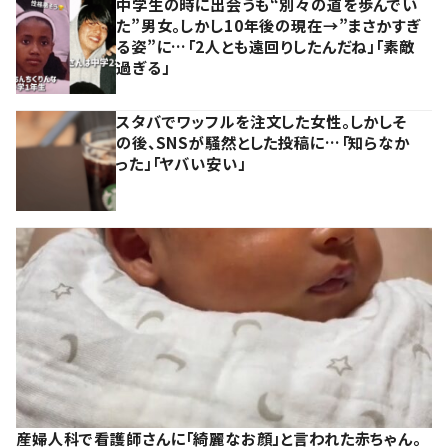
中学生の時に出会うも“別々の道を歩んでい
た”男女。しかし10年後の現在→”まさかすぎ
る姿”に…「2人とも遠回りしたんだね」「素敵
過ぎる」
スタバでワッフルを注文した女性。しかしそ
の後、SNSが騒然とした投稿に…「知らなか
った」「ヤバい安い」
産婦人科で看護師さんに「綺麗なお顔」と言われた赤ちゃん。