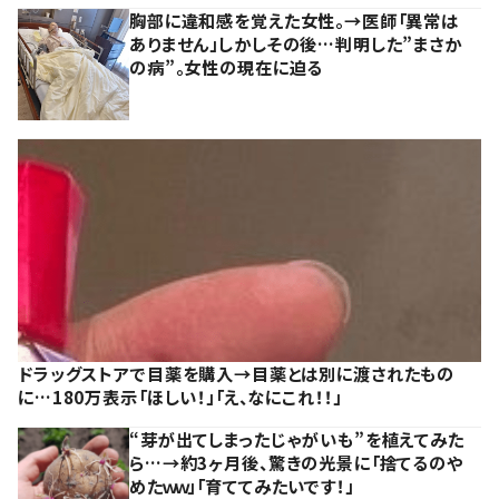
胸部に違和感を覚えた女性。→医師「異常は
ありません」しかしその後…判明した”まさか
の病”。女性の現在に迫る
ドラッグストアで目薬を購入→目薬とは別に渡されたもの
に…180万表示「ほしい！」「え、なにこれ！！」
“芽が出てしまったじゃがいも”を植えてみた
ら…→約3ヶ月後、驚きの光景に「捨てるのや
めたｗｗ」「育ててみたいです！」