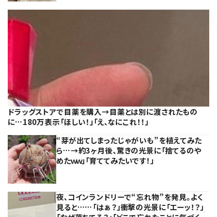
ドラッグストアで目薬を購入→目薬とは別に渡されたもの
に…180万表示「ほしい！」「え、なにこれ！！」
“芽が出てしまったじゃがいも”を植えてみた
ら…→約3ヶ月後、驚きの光景に「捨てるのや
めたｗｗ」「育ててみたいです！」
夜、コインランドリーで“忘れ物”を発見。よく
見ると……「はぁ？」衝撃の光景に「エーッ！？」
「なぜ落ちてる？」「どこで忘れたことに気づく