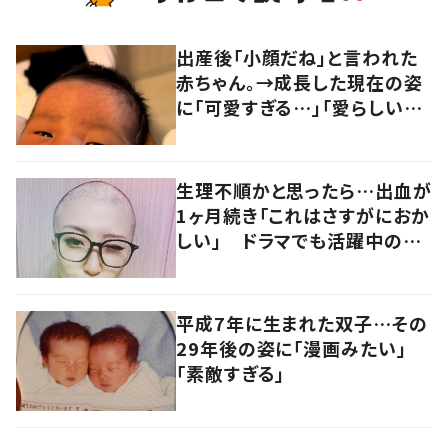
出産後「小顔だね」と言われた
赤ちゃん。→成長した現在の姿
に「可愛すぎる…」「愛らしい」
「こんなに変化するんですね」
生理不順かと思ったら…出血が
1ヶ月続き「これはさすがにおか
しい」 ドラマでも活躍中の女
優を襲った病とは
平成7年に生まれた双子…その
29年後の姿に「漫画みたい」
「素敵すぎる」