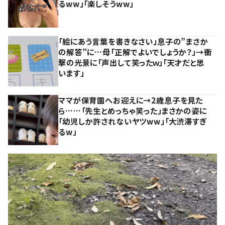
るww」「楽しそうww」
「絵にあう言葉を書きなさい」息子の”まさか
の解答”に…母「正解でよいでしょうか？」→衝
撃の光景に「声出して笑ったｗ」「天才だと思
います」
ママが保育園へお迎えに→2歳息子を見た
ら……「先生とめっちゃ笑った」まさかの姿に
「幼児しか許されないヤツww」「大渋滞すぎ
るw」