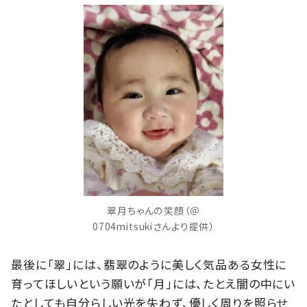
翠月ちゃんの笑顔（＠
0704mitsukiさんより提供）
最後に「翠」には、翡翠のように美しく気品ある女性に
育ってほしいという願いが「月」には、たとえ闇の中にい
たとしても自分らしい光を失わず、優しく周りを照らせ