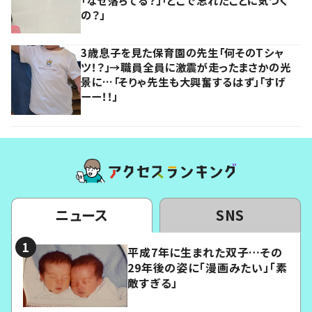
の？」
3歳息子を見た保育園の先生「何そのTシャ
ツ！？」→職員全員に激震が走ったまさかの光
景に…「そりゃ先生も大興奮するはず」「すげ
ーー！！」
ニュース
SNS
平成7年に生まれた双子…その
29年後の姿に「漫画みたい」「素
敵すぎる」