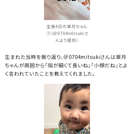
生後4日の翠月ちゃん
①（＠0704mitsukiさ
んより提供）
生まれた当時を振り返り、＠0704mitsukiさんは翠月
ちゃんが周囲から「指が細くて長いね」「小顔だね」とよ
く言われていたことを教えてくれました。