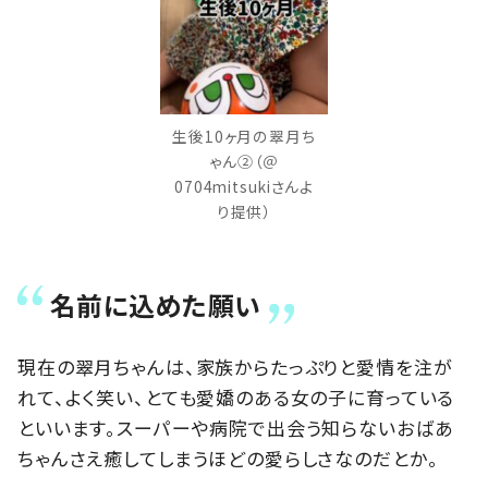
生後10ヶ月の翠月ち
ゃん②（＠
0704mitsukiさんよ
り提供）
名前に込めた願い
現在の翠月ちゃんは、家族からたっぷりと愛情を注が
れて、よく笑い、とても愛嬌のある女の子に育っている
といいます。スーパーや病院で出会う知らないおばあ
ちゃんさえ癒してしまうほどの愛らしさなのだとか。