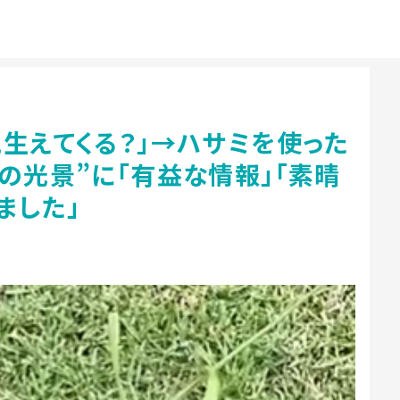
生えてくる？」→ハサミを使った
の光景”に「有益な情報」「素晴
ました」