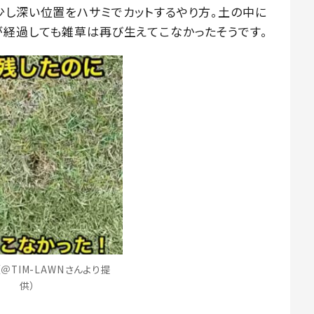
少し深い位置をハサミでカットするやり方。土の中に
が経過しても雑草は再び生えてこなかったそうです。
＠TIM-LAWNさんより提
供）