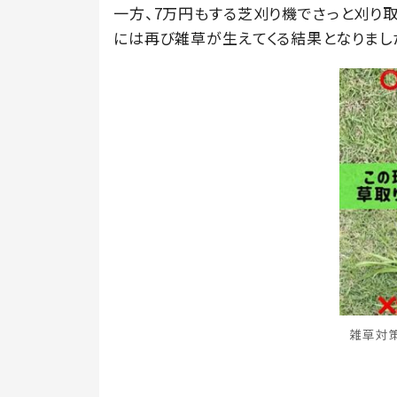
一方、7万円もする芝刈り機でさっと刈り
には再び雑草が生えてくる結果となりまし
雑草対策