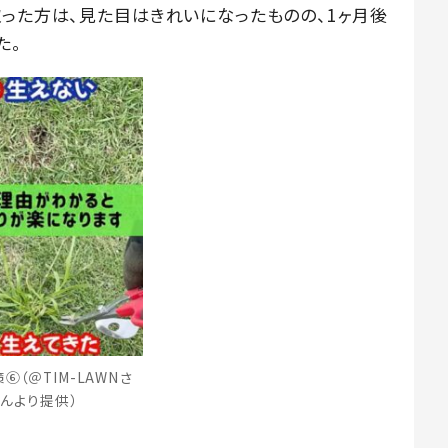
取った方は、見た目はきれいになったものの、1ヶ月後
た。
⑥（＠TIM-LAWNさ
んより提供）