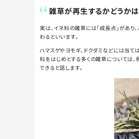
雑草が再生するかどうかは
実は、イネ科の雑草には「成長点」があり
わるといいます。
ハマスゲやヨモギ、ドクダミなどには当て
科をはじめとする多くの雑草については
できると話します。