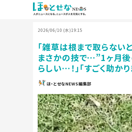
2026/06/10 (水)19:15
「雑草は根まで取らないと
まさかの技で…”1ヶ月後
らしい…！」「すごく助かり
ほ・とせなNEWS編集部