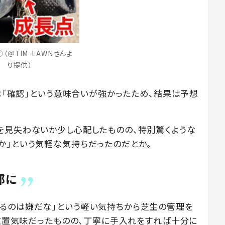
（＠TIM-LAWNさんよ
り提供）
んは「確認」という意味合いが強かったため、結果は予想
を見失わないか少し心配したものの、特別驚くような
か」という気軽な気持ちだったのだとか。
部に
るのは嫌だな」という軽い気持ちから芝生の管理を
は放置気味だったものの、丁寧に手入れをすれば十分に