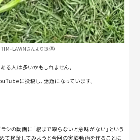
TIM-LAWNさんより提供）
ある人は多いかもしれません。
ouTubeに投稿し、話題になっています。
草ブラシの動画に「根まで取らないと意味がない」という
改めて検証してみようと今回の実験動画を作ることに