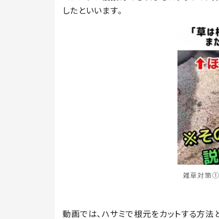
したといいます。
雑草対策①（
動画では、ハサミで根元をカットする方法