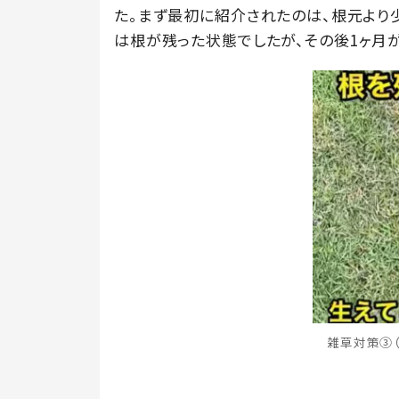
た。まず最初に紹介されたのは、根元より
は根が残った状態でしたが、その後1ヶ月
雑草対策③（