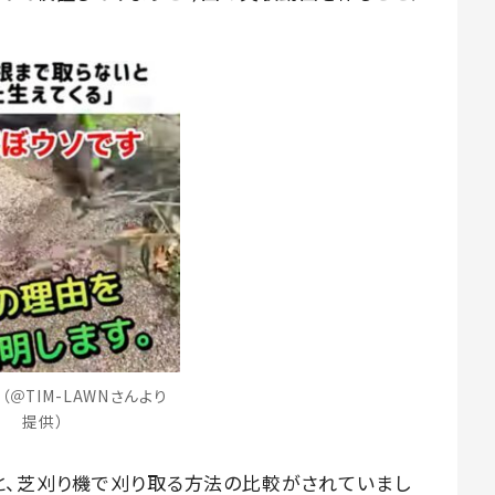
＠TIM-LAWNさんより
提供）
と、芝刈り機で刈り取る方法の比較がされていまし