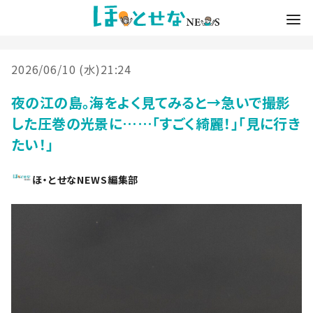
2026/06/10 (水)21:24
夜の江の島。海をよく見てみると→急いで撮影
した圧巻の光景に……「すごく綺麗！」「見に行き
たい！」
ほ・とせなNEWS編集部