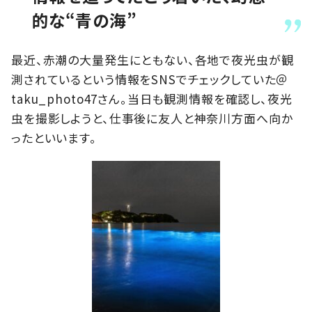
的な“青の海”
最近、赤潮の大量発生にともない、各地で夜光虫が観
測されているという情報をSNSでチェックしていた＠
taku_photo47さん。当日も観測情報を確認し、夜光
虫を撮影しようと、仕事後に友人と神奈川方面へ向か
ったといいます。