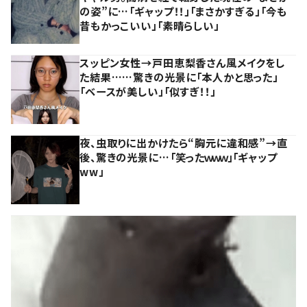
の姿”に…「ギャップ！！」「まさかすぎる」「今も
昔もかっこいい」「素晴らしい」
スッピン女性→戸田恵梨香さん風メイクをし
た結果……驚きの光景に「本人かと思った」
「ベースが美しい」「似すぎ！！」
夜、虫取りに出かけたら“胸元に違和感”→直
後、驚きの光景に…「笑ったｗｗｗ」「ギャップ
ww」