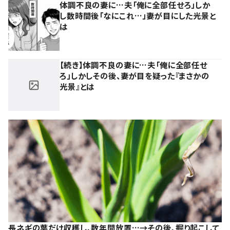
体調不良の妻に…夫「俺に全部任せろ」しか
し数時間後「なにこれ…」妻が目にした光景と
は
【続き】体調不良の妻に…夫「俺に全部任せ
ろ」しかしその後、妻が目を疑った『まさかの
光景』とは
長ネギの葉だけ収穫し、数年間放置…→その後、掘り起こして