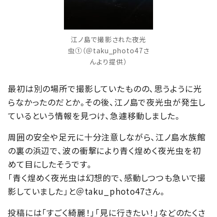
江ノ島で撮影された夜光
虫①（＠taku_photo47さ
んより提供）
最初は別の場所で撮影していたものの、思うように光
らなかったのだとか。その後、江ノ島で夜光虫が発生し
ているという情報を見つけ、急遽移動しました。
周囲の安全や足元に十分注意しながら、江ノ島水族館
の裏の浜辺で、波の衝撃により青く煌めく夜光虫を初
めて目にしたそうです。
「青く煌めく夜光虫は幻想的で、感動しつつも急いで撮
影していました」と＠taku_photo47さん。
投稿には「すごく綺麗！」「見に行きたい！」などのたくさ