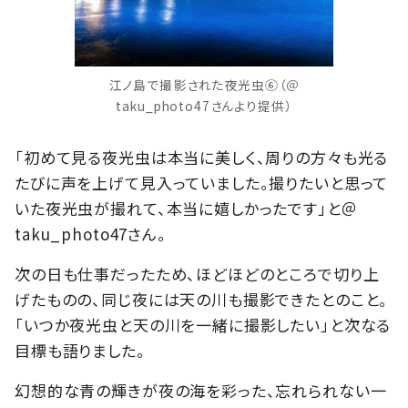
江ノ島で撮影された夜光虫⑥（＠
taku_photo47さんより提供）
「初めて見る夜光虫は本当に美しく、周りの方々も光る
たびに声を上げて見入っていました。撮りたいと思って
いた夜光虫が撮れて、本当に嬉しかったです」と＠
taku_photo47さん。
次の日も仕事だったため、ほどほどのところで切り上
げたものの、同じ夜には天の川も撮影できたとのこと。
「いつか夜光虫と天の川を一緒に撮影したい」と次なる
目標も語りました。
幻想的な青の輝きが夜の海を彩った、忘れられない一