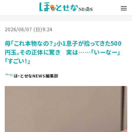
2026/06/07 (日)9:24
母「これ本物なの？」小1息子が拾ってきた500
円玉。その正体に驚き 実は……「いーなー」
「すごい！」
ほ・とせなNEWS編集部