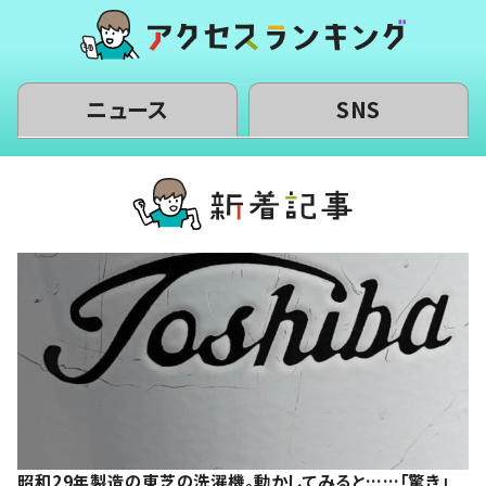
ニュース
SNS
昭和29年製造の東芝の洗濯機。動かしてみると……「驚き」