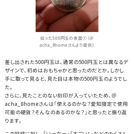
拾った500円玉の表面①（＠
acha_8homeさんより提供）
差し出された500円玉は、通常の500円玉とは異なるデ
ザインで、初めはおもちゃかと思ったのだとか。しかし
手に取って見ると、見た目は本物の500円玉のようでし
た。
さらに、見たことのない刻印が入っていたため、＠
acha_8homeさんは「使えるのかな？愛知限定で使用
可能の硬貨？そんなのあるのかな？」と思ったと振り返
ります。
この投稿に対し、「いーなー」「すごい！」などのたくさん