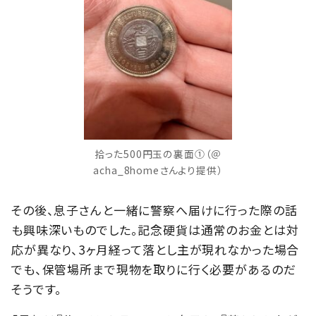
拾った500円玉の裏面①（＠
acha_8homeさんより提供）
その後、息子さんと一緒に警察へ届けに行った際の話
も興味深いものでした。記念硬貨は通常のお金とは対
応が異なり、3ヶ月経って落とし主が現れなかった場合
でも、保管場所まで現物を取りに行く必要があるのだ
そうです。