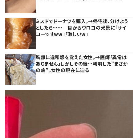
ミスドでドーナツを購入。→帰宅後、分けよう
としたら…… 目からウロコの光景に「サイ
コーですww」「激しいw」
胸部に違和感を覚えた女性。→医師「異常は
ありません」しかしその後…判明した”まさか
の病”。女性の現在に迫る