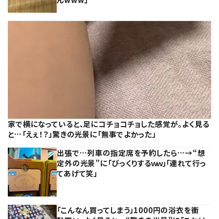
家で横になっていると、足にコチョコチョした感覚が。よく見る
と…「えぇ！？」驚きの光景に「無事でよかった」
出張で…列車の指定席を予約したら…→“想
定外の光景”に「びっくりするｗｗ」「連れて行っ
てあげて笑」
「こんなん買ってしまう」1000円の浴衣を衝