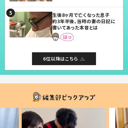
る」
生後8ヶ月で亡くなった息子
約3年半後、当時の妻の日記に
書いてあった本音とは
6位以降はこちら