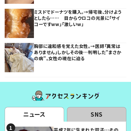
ミスドでドーナツを購入。→帰宅後、分けよう
としたら…… 目からウロコの光景に「サイ
コーですww」「激しいw」
胸部に違和感を覚えた女性。→医師「異常は
ありません」しかしその後…判明した”まさか
の病”。女性の現在に迫る
ニュース
SNS
平成7年に生まれた双子…その