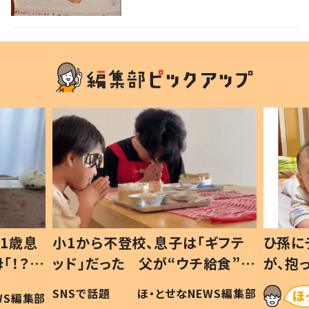
1歳息
小1から不登校、息子は「ギフテ
ひ孫に
「！？」
ッド」だった 父が“ウチ給食”を
が、抱
に「可愛
作り続ける理由とは #令和の親
「涙が
SNSで話題
ほ・とせなNEWS編集部
WS編集部
#令和の子
い」