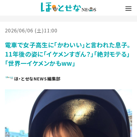
2026/06/06 (土)11:00
電車で女子高生に「かわいい」と言われた息子。
11年後の姿に「イケメンすぎん？」「絶対モテる」
「世界一イケメンかもww」
ほ・とせなNEWS編集部