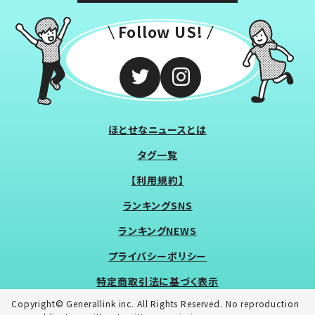
Follow US!
ほとせなニュースとは
タグ一覧
【利用規約】
ランキングSNS
ランキングNEWS
プライバシーポリシー
特定商取引法に基づく表示
Copyright© Generallink inc. All Rights Reserved. No reproduction