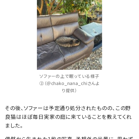
ソファーの上で眠っている様子
②（＠chako_nana_chiさんよ
り提供）
その後、ソファーは予定通り処分されたものの、この野
良猫はほぼ毎日実家の庭に来ていることを教えてくれ
ました。
偶然から生まれた1枚の写真。予想外の光景に、思わず