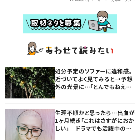
処分予定のソファーに違和感。
近づいてよく見てみると→予想
外の光景に…「とんでもねえ…」
「切ない気持ちにもなりました」
生理不順かと思ったら…出血が
1ヶ月続き「これはさすがにおか
しい」 ドラマでも活躍中の女
優を襲った病とは