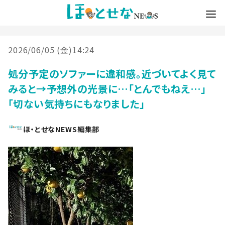
2026/06/05 (金)14:24
処分予定のソファーに違和感。近づいてよく見て
みると→予想外の光景に…「とんでもねえ…」
「切ない気持ちにもなりました」
ほ・とせなNEWS編集部