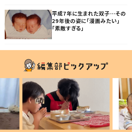
平成7年に生まれた双子…その
29年後の姿に「漫画みたい」
「素敵すぎる」