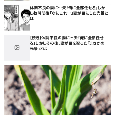
体調不良の妻に…夫「俺に全部任せろ」しか
し数時間後「なにこれ…」妻が目にした光景と
は
【続き】体調不良の妻に…夫「俺に全部任せ
ろ」しかしその後、妻が目を疑った『まさかの
光景』とは