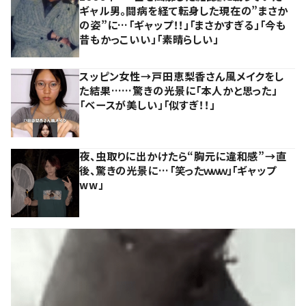
ギャル男。闘病を経て転身した現在の”まさか
の姿”に…「ギャップ！！」「まさかすぎる」「今も
昔もかっこいい」「素晴らしい」
スッピン女性→戸田恵梨香さん風メイクをし
た結果……驚きの光景に「本人かと思った」
「ベースが美しい」「似すぎ！！」
夜、虫取りに出かけたら“胸元に違和感”→直
後、驚きの光景に…「笑ったｗｗｗ」「ギャップ
ww」