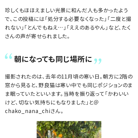
珍しくもほほえましい光景に和んだ人も多かったよう
で、この投稿には「処分する必要なくなった」「二度と撮
れない」「とんでもねえ…」「ええのあるやん」など、たく
さんの声が寄せられました。
朝になっても同じ場所に
撮影されたのは、去年の11月頃の寒い日。朝方に2階の
窓から見ると、野良猫は寒い中でも同じポジションのま
ま眠っていたといいます。当時を振り返って「かわいい
けど、切ない気持ちにもなりました」と＠
chako_nana_chiさん。