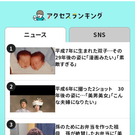
ニュース
SNS
平成7年に生まれた双子…その
29年後の姿に「漫画みたい」「素
敵すぎる」
平成6年に撮った2ショット 30
年後の姿に…「美男美女」「こん
な夫婦になりたい」
孫のためにお弁当を作った祖
母 孫が絶賛したお弁当に「美