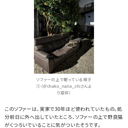
ソファーの上で眠っている様子
①（＠chako_nana_chiさんよ
り提供）
このソファーは、実家で30年ほど使われていたもの。処
分前日に外へ出していたところ、ソファーの上で野良猫
がくつろいでいることに気がついたそうです。