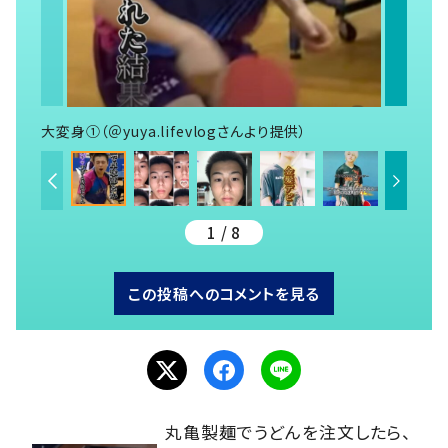
大変身①（＠yuya.lifevlogさんより提供）
1 / 8
この投稿へのコメントを見る
丸亀製麺でうどんを注文したら、