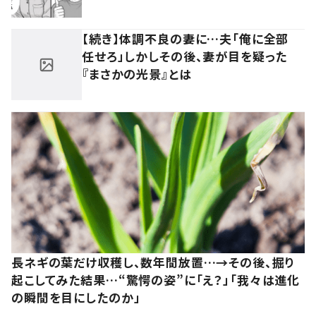
【続き】体調不良の妻に…夫「俺に全部
任せろ」しかしその後、妻が目を疑った
『まさかの光景』とは
長ネギの葉だけ収穫し、数年間放置…→その後、掘り
起こしてみた結果…“驚愕の姿”に「え？」「我々は進化
の瞬間を目にしたのか」