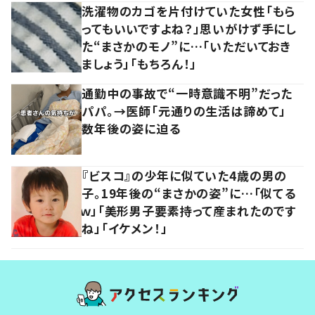
洗濯物のカゴを片付けていた女性「もら
ってもいいですよね？」思いがけず手にし
た“まさかのモノ”に…「いただいておき
ましょう」「もちろん！」
通勤中の事故で“一時意識不明”だった
パパ。→医師「元通りの生活は諦めて」
数年後の姿に迫る
『ビスコ』の少年に似ていた4歳の男の
子。19年後の“まさかの姿”に…「似てる
ｗ」「美形男子要素持って産まれたのです
ね」「イケメン！」