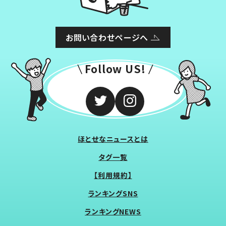
お問い合わせページへ
Follow US!
ほとせなニュースとは
タグ一覧
【利用規約】
ランキングSNS
ランキングNEWS