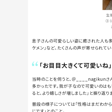
生
③（
息子さんの可愛らしい姿に癒された人も多か
ケメン」など、たくさんの声が寄せられてい
「お目目大きくて可愛いね
当時のことを伺うと、＠____nagiku
多かったです。我が子なので可愛いのはも
ると、より嬉しさが増しました」と振り返り
普段の様子については「性格はまだわから
じです」とのこと。