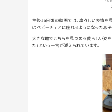
①（
生後16日頃の動画では、凛々しい表情を見
はベビーチェアに座れるようになった息子
大きな瞳でこちらを見つめる愛らしい姿を
た」という一言が添えられています。