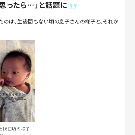
と思ったら…」と話題に
投稿したのは、生後間もない頃の息子さんの様子と、それか
後16日頃の様子