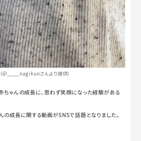
＠____nagikunさんより提供）
赤ちゃんの成長に、思わず笑顔になった経験がある
子さんの成長に関する動画がSNSで話題となりました。