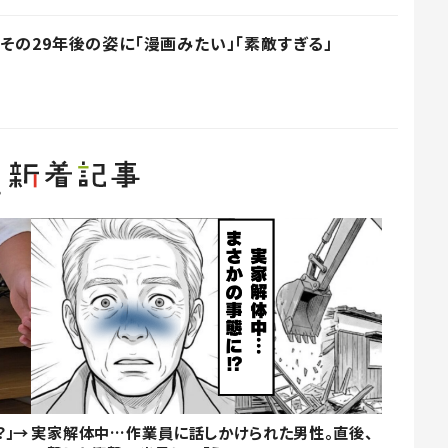
その29年後の姿に「漫画みたい」「素敵すぎる」
？」→
実家解体中…作業員に話しかけられた男性。直後、