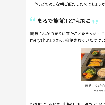
一体、どのような朝ご飯だったのでしょうか？
まるで旅館！と話題に
義弟さんが泊まりに来たことをきっかけに
meryshutupさん。投稿されていたの
義弟さんが泊
mery
焼き鮭に、卵焼き、唐揚げ、サラダなど、