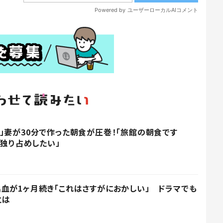
」妻が30分で作った朝食が圧巻！「旅館の朝食です
「独り占めしたい」
血が1ヶ月続き「これはさすがにおかしい」 ドラマでも
とは