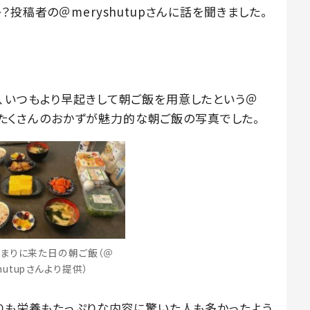
投稿者の＠meryshutupさんに話を聞きました。
、いつもより早起きして朝ご飯を用意したという＠
は、たくさんのおかずが魅力的な朝ご飯の写真でした。
まりに来た日の朝ご飯（＠
shutupさんより提供）
彩りも栄養もたっぷりな内容に驚いた人も多かったよう