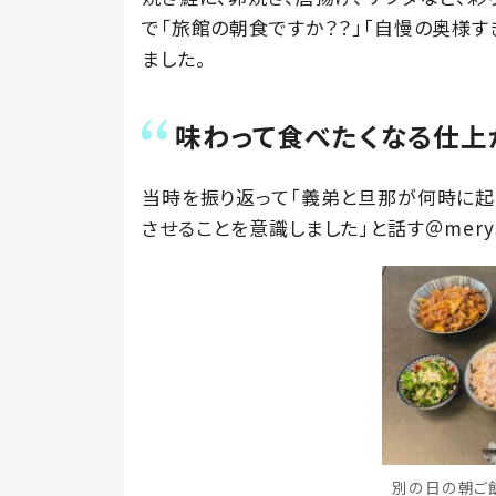
で「旅館の朝食ですか？？」「自慢の奥様す
ました。
味わって食べたくなる仕上
当時を振り返って「義弟と旦那が何時に起
させることを意識しました」と話す＠merys
別の日の朝ご飯①