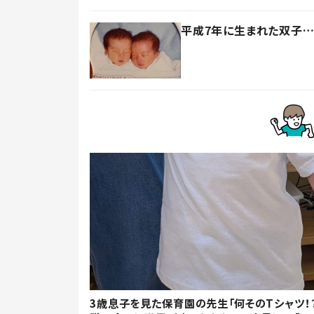
平成7年に生まれた双子…
3歳息子を見た保育園の先生「何そのTシャツ！