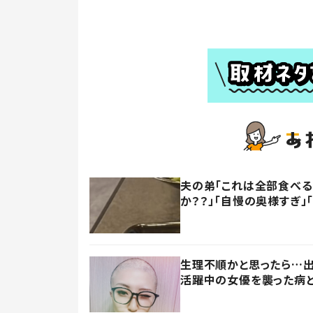
夫の弟「これは全部食べる
か？？」「自慢の奥様すぎ」
生理不順かと思ったら…出
活躍中の女優を襲った病