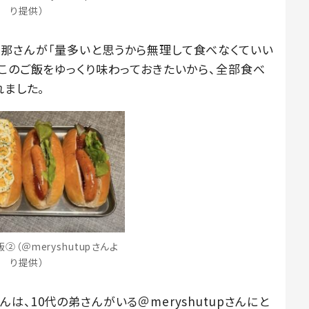
り提供）
那さんが「量多いと思うから無理して食べなくていい
「このご飯をゆっくり味わっておきたいから、全部食べ
れました。
（＠meryshutupさんよ
り提供）
、10代の弟さんがいる＠meryshutupさんにと