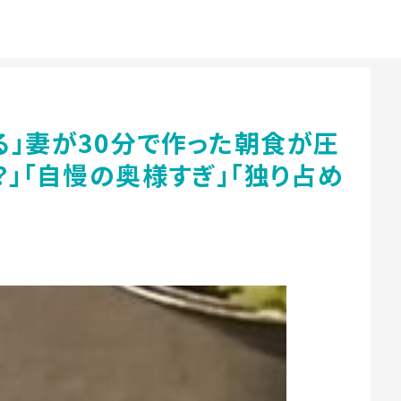
る」妻が30分で作った朝食が圧
？」「自慢の奥様すぎ」「独り占め