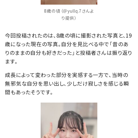
8歳の頃（＠yullq.7さんよ
り提供）
今回投稿されたのは、8歳の頃に撮影された写真と、19
歳になった現在の写真。自分を見比べる中で「昔のあ
りのままの自分も好きだった」と投稿者さんは振り返り
ます。
成長によって変わった部分を実感する一方で、当時の
無邪気な自分を思い出し、少しだけ寂しさを感じる瞬
間もあったそうです。