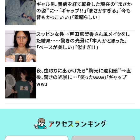
ギャル男。闘病を経て転身した現在の”まさか
の姿”に…「ギャップ！！」「まさかすぎる」「今も
昔もかっこいい」「素晴らしい」
スッピン女性→戸田恵梨香さん風メイクをし
た結果……驚きの光景に「本人かと思った」
「ベースが美しい」「似すぎ！！」
夜、虫取りに出かけたら“胸元に違和感”→直
後、驚きの光景に…「笑ったｗｗｗ」「ギャップ
ww」