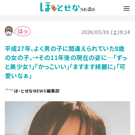
2026/05/30 (土)9:24
平成27年、よく男の子に間違えられていた8歳
の女の子。→その11年後の現在の姿に…「ずっ
と美少女！」「かっこいい」「ますます綺麗に」「可
愛いなぁ」
ほ・とせなNEWS編集部