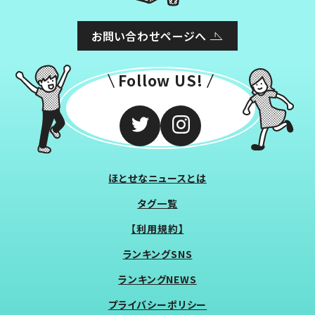
お問い合わせページへ
Follow US!
ほとせなニュースとは
タグ一覧
【利用規約】
ランキングSNS
ランキングNEWS
プライバシーポリシー