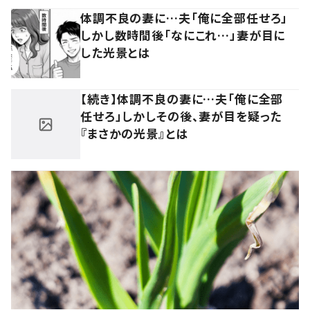
体調不良の妻に…夫「俺に全部任せろ」
しかし数時間後「なにこれ…」妻が目に
した光景とは
【続き】体調不良の妻に…夫「俺に全部
任せろ」しかしその後、妻が目を疑った
『まさかの光景』とは