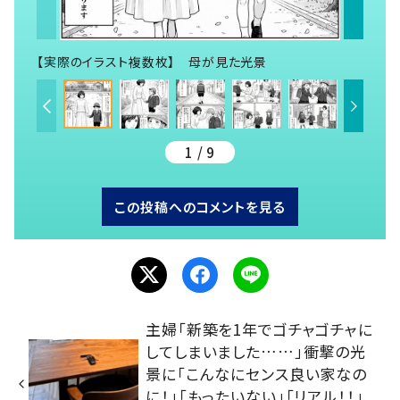
【実際のイラスト複数枚】 母が見た光景
1 / 9
この投稿へのコメントを見る
主婦「新築を1年でゴチャゴチャに
してしまいました……」衝撃の光
景に「こんなにセンス良い家なの
に！」「もったいない」「リアル！！」