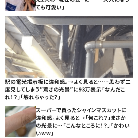
ても可愛い」
駅の電光掲示板に違和感。→よく見ると……思わず二
度見してしまう”驚きの光景”に93万表示「なんだこ
れ！？」「壊れちゃった？」
スーパーで買ったシャインマスカットに
違和感。よく見ると→「何これ？」まさか
の光景に…「こんなところに！？」「かわい
いww」