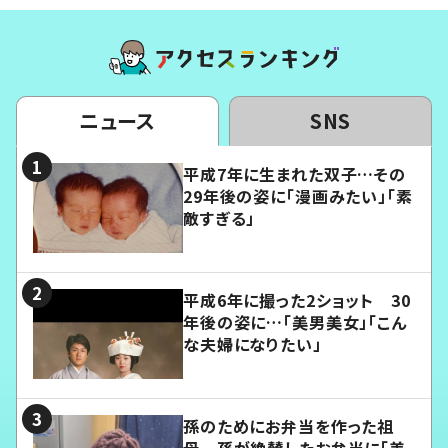
ニュース
SNS
平成7年に生まれた双子…その
29年後の姿に「漫画みたい」「素
敵すぎる」
平成6年に撮った2ショット 30
年後の姿に…「美男美女」「こん
な夫婦になりたい」
孫のためにお弁当を作った祖