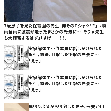
3歳息子を見た保育園の先生「何そのTシャツ！？」→職
員全員に激震が走ったまさかの光景に…「そりゃ先生
も大興奮するはず」「すげーー！！」
実家解体中…作業員に話しかけられた
男性。直後、目撃した衝撃の光景に…
「えっ」
実家解体中…作業員に話しかけられた
男性。直後、目撃した衝撃の光景に…
「えっ」
里帰り出産から帰宅した妻子。→夫が用