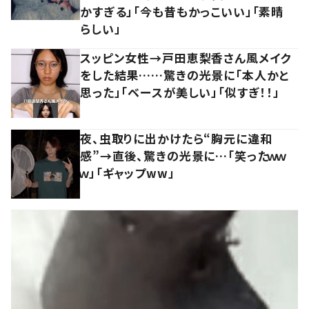
かすぎる」「今も昔もかっこいい」「素晴
らしい」
スッピン女性→戸田恵梨香さん風メイク
をした結果……驚きの光景に「本人かと
思った」「ベースが美しい」「似すぎ！！」
夜、虫取りに出かけたら“胸元に違和
感”→直後、驚きの光景に…「笑ったｗｗ
ｗ」「ギャップww」