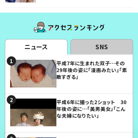
ニュース
SNS
平成7年に生まれた双子…その
29年後の姿に「漫画みたい」「素
敵すぎる」
平成6年に撮った2ショット 30
年後の姿に…「美男美女」「こん
な夫婦になりたい」