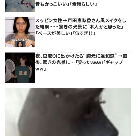
昔もかっこいい」「素晴らしい」
スッピン女性→戸田恵梨香さん風メイクをし
た結果……驚きの光景に「本人かと思った」
「ベースが美しい」「似すぎ！！」
夜、虫取りに出かけたら“胸元に違和感”→直
後、驚きの光景に…「笑ったｗｗｗ」「ギャップ
ww」