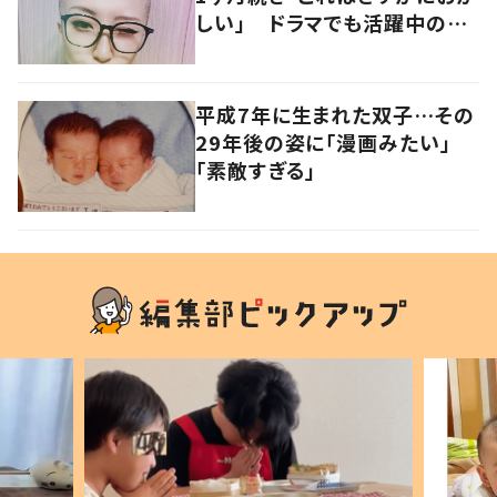
しい」 ドラマでも活躍中の女
優を襲った病とは
平成7年に生まれた双子…その
29年後の姿に「漫画みたい」
「素敵すぎる」