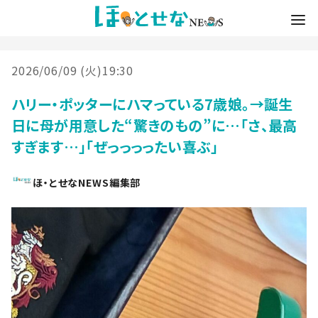
2026/06/09 (火)19:30
ハリー・ポッターにハマっている7歳娘。→誕生
日に母が用意した“驚きのもの”に…「さ、最高
すぎます…」「ぜっっっったい喜ぶ」
ほ・とせなNEWS編集部