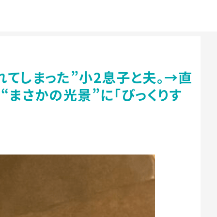
てしまった”小2息子と夫。→直
“まさかの光景”に「びっくりす