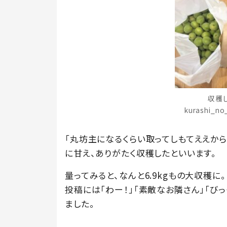
収穫
kurashi_
「丸坊主になるくらい取ってしもてええか
に甘え、ありがたく収穫したといいます。
量ってみると、なんと6.9kgもの大収穫に。
投稿には「わー！」「素敵なお隣さん」「びっ
ました。