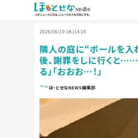
2026/06/10 (水)14:24
隣人の庭に“ボールを入れ
後、謝罪をしに行くと……
る」「おおお…！」
ほ・とせなNEWS編集部