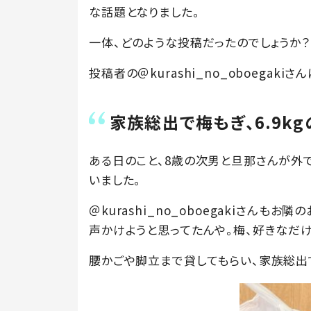
な話題となりました。
一体、どのような投稿だったのでしょうか？
投稿者の＠kurashi_no_oboegaki
家族総出で梅もぎ、6.9k
ある日のこと、8歳の次男と旦那さんが外
いました。
＠kurashi_no_oboegakiさんも
声かけようと思ってたんや。梅、好きなだけ
腰かごや脚立まで貸してもらい、家族総出