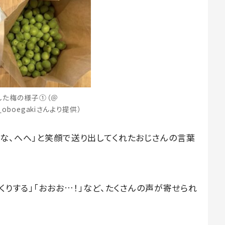
した梅の様子①（＠
no_oboegakiさんより提供）
らな、へへ」と笑顔で送り出してくれたおじさんの言葉
くりする」「おおお…！」など、たくさんの声が寄せられ