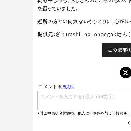
梅も干し柿も、おじさんのところのものが
を綴っていました。
近所の方との何気ないやりとりに、心がほ
提供元：＠kurashi_no_oboegakiさん（
この記事