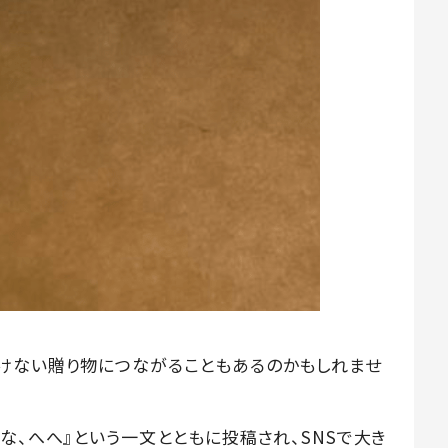
けない贈り物につながることもあるのかもしれませ
な、へへ』という一文とともに投稿され、SNSで大き