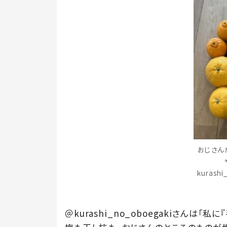
おじさん
kurash
＠kurashi_no_oboegakiさんは