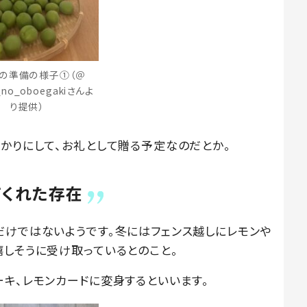
の準備の様子①（＠
i_no_oboegakiさんよ
り提供）
ゆかりにして、お礼として贈る予定なのだとか。
てくれた存在
だけではないようです。冬にはフェンス越しにレモンや
嬉しそうに受け取っているとのこと。
ーキ、レモンカードに変身するといいます。