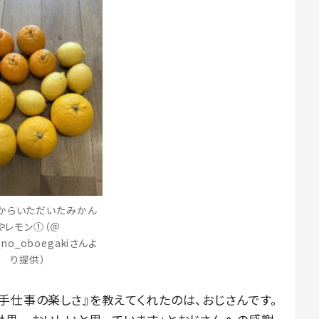
からいただいたみかん
やレモン①（＠
i_no_oboegakiさんよ
り提供）
「私に『手仕事の楽しさ』を教えてくれたのは、おじさんです。