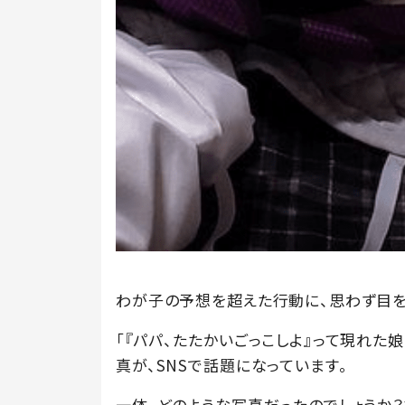
わが子の予想を超えた行動に、思わず目を
「『パパ、たたかいごっこしよ』って現れた
真が、SNSで話題になっています。
一体、どのような写真だったのでしょうか？投