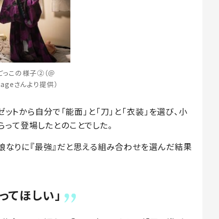
ごっこの様子②（＠
okageさんより提供）
ーゼットから自分で「能面」と「刀」と「衣装」を選び、小
らって登場したとのことでした。
は「娘なりに『最強』だと思える組み合わせを選んだ結果
ってほしい」