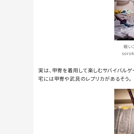
戦い
sor
実は、甲冑を着用して楽しむサバイバルゲーム
宅には甲冑や武具のレプリカがあるそう。