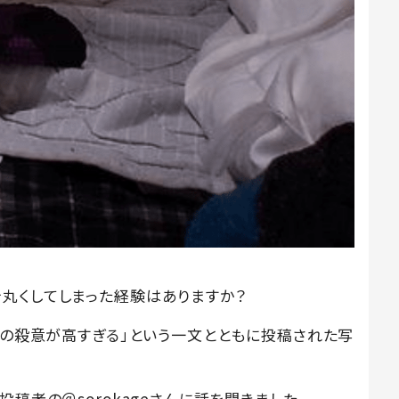
丸くしてしまった経験はありますか？
娘の殺意が高すぎる」という一文とともに投稿された写
稿者の＠sorokageさんに話を聞きました。