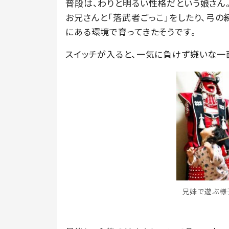
普段は、わりと明るい性格だという娘さん。
お兄さんと「落武者ごっこ」をしたり、弓
にある環境で育ってきたそうです。
スイッチが入ると、一気に負けず嫌いな一
兄妹で遊ぶ様子