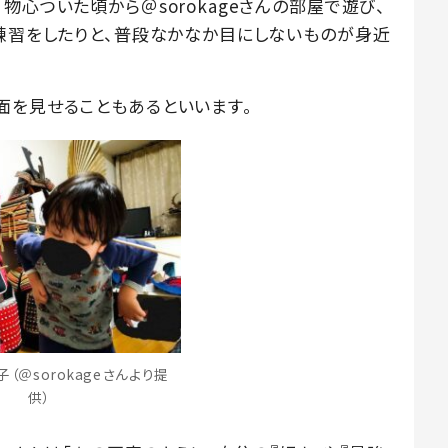
物心ついた頃から＠sorokageさんの部屋で遊び、
の練習をしたりと、普段なかなか目にしないものが身近
面を見せることもあるといいます。
（＠sorokageさんより提
供）