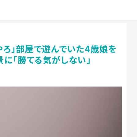
やろ」部屋で遊んでいた4歳娘を
景に「勝てる気がしない」