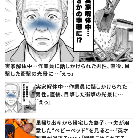
実家解体中…作業員に話しかけられた男性。直後、目
撃した衝撃の光景に…「えっ」
実家解体中…作業員に話しかけられた
男性。直後、目撃した衝撃の光景に…
「えっ」
里帰り出産から帰宅した妻子。→夫が用
意した“ベビーベッド”を見ると…「英才
教育が過ぎるww」「闘魂こめられてる