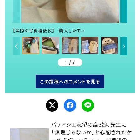
【実際の写真複数枚】 購入したモノ
1 / 7
この投稿へのコメントを見る
パティシエ志望の高3娘、先生に
「無理じゃないか」と心配されたケ
ーキを作ったら…… 母驚きの