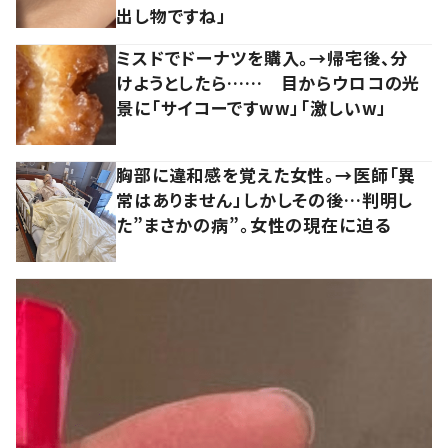
出し物ですね」
ミスドでドーナツを購入。→帰宅後、分
けようとしたら…… 目からウロコの光
景に「サイコーですww」「激しいw」
胸部に違和感を覚えた女性。→医師「異
常はありません」しかしその後…判明し
た”まさかの病”。女性の現在に迫る