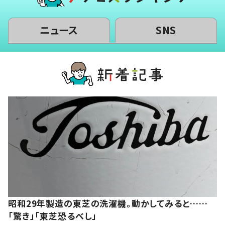
ニュース
SNS
昭和29年製造の東芝の洗濯機。動かしてみると……
「驚き」「東芝恐るべし」