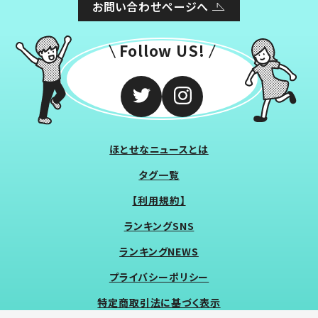
お問い合わせページへ
Follow US!
ほとせなニュースとは
タグ一覧
【利用規約】
ランキングSNS
ランキングNEWS
プライバシーポリシー
特定商取引法に基づく表示