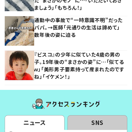
た“まさかのモノ”に…「いただいておき
ましょう」「もちろん！」
通勤中の事故で“一時意識不明”だった
パパ。→医師「元通りの生活は諦めて」
数年後の姿に迫る
『ビスコ』の少年に似ていた4歳の男の
子。19年後の“まさかの姿”に…「似てる
ｗ」「美形男子要素持って産まれたのです
ね」「イケメン！」
ニュース
SNS