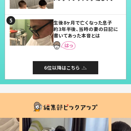
愛くてたまらない」「幸せになれ
る」
生後8ヶ月で亡くなった息子
約3年半後、当時の妻の日記に
書いてあった本音とは
6位以降はこちら