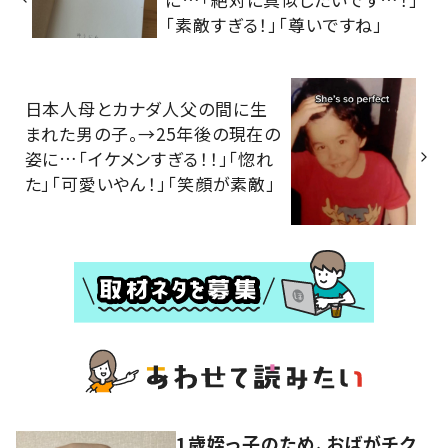
「素敵すぎる！」「尊いですね」
日本人母とカナダ人父の間に生
まれた男の子。→25年後の現在の
姿に…「イケメンすぎる！！」「惚れ
た」「可愛いやん！」「笑顔が素敵」
1歳姪っ子のため、おばがチク