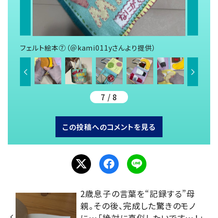
フェルト絵本⑦（＠kami011yさんより提供）
7 / 8
この投稿へのコメントを見る
2歳息子の言葉を“記録する”母
親。その後、完成した驚きのモノ
に…「絶対に真似したいです…！」