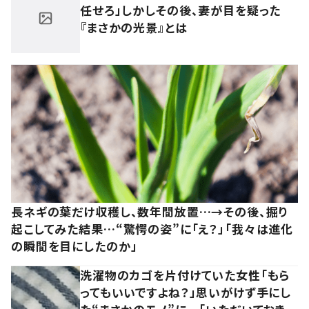
任せろ」しかしその後、妻が目を疑った
『まさかの光景』とは
長ネギの葉だけ収穫し、数年間放置…→その後、掘り
起こしてみた結果…“驚愕の姿”に「え？」「我々は進化
の瞬間を目にしたのか」
洗濯物のカゴを片付けていた女性「もら
ってもいいですよね？」思いがけず手にし