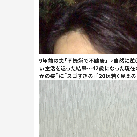
9年前の夫「不機嫌で不健康」→自然に逆
い生活を送った結果…42歳になった現在
かの姿”に「スゴすぎる」「20は若く見える