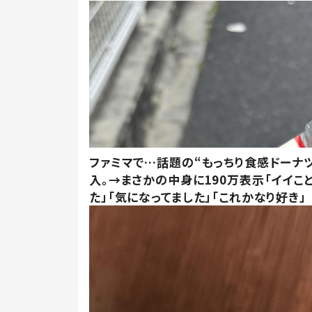
ファミマで…話題の“もっちり食感ドーナ
入。→まさかの中身に190万表示「イイこ
た」「気になってました」「これかなり好き」