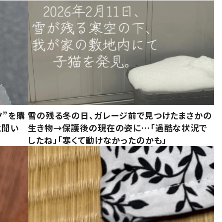
ツ”を購
雪の残る冬の日、ガレージ前で見つけたまさかの
と聞い
生き物→保護後の現在の姿に…「過酷な状況で
したね」「寒くて動けなかったのかも」