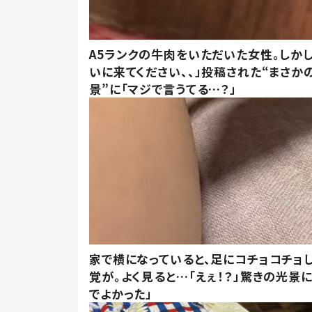
A5ランクの牛肉をいただいた女性。しか
いに来てください、、」投稿された“まさか
景”に「マジで言うてる…？」
家で横になっていると、足にコチョコチョ
覚が。よく見ると…「えぇ！？」驚きの光景
でよかった」