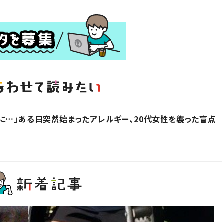
に…」ある日突然始まったアレルギー、20代女性を襲った盲点