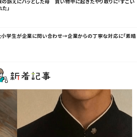
涙の訴えにハッとした母 買い物中に起きたやり取りに「すごい
れた」
った小学生が企業に問い合わせ→企業からの丁寧な対応に「素晴