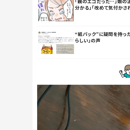
「親のエゴだった…」娘の
分かる」「改めて気付かさ
“紙パック”に疑問を持
らしい」の声