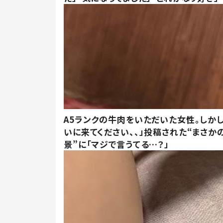
A5ランクの牛肉をいただいた女性。しか
いに来てください、、」投稿された“まさか
景”に「マジで言うてる…？」