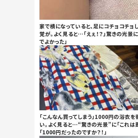
家で横になっていると、足にコチョコチョ
覚が。よく見ると…「えぇ！？」驚きの光景
でよかった」
「こんなん買ってしまう」1000円の浴衣を
い。よく見ると…“驚きの光景”に「これは
「1000円だったのですか？！」