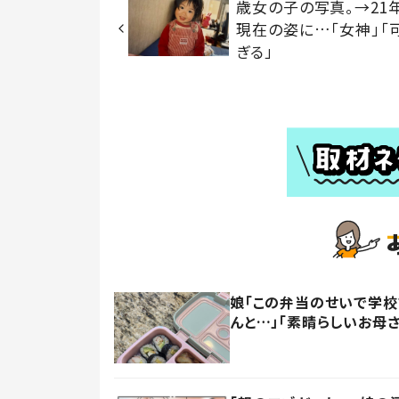
歳女の子の写真。→21
現在の姿に…「女神」「
ぎる」
娘「この弁当のせいで学校
んと…」「素晴らしいお母さ