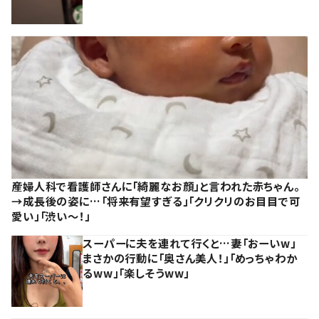
産婦人科で看護師さんに「綺麗なお顔」と言われた赤ちゃん。
→成長後の姿に…「将来有望すぎる」「クリクリのお目目で可
愛い」「渋い～！」
スーパーに夫を連れて行くと…妻「おーいw」
まさかの行動に「奥さん美人！」「めっちゃわか
るww」「楽しそうww」