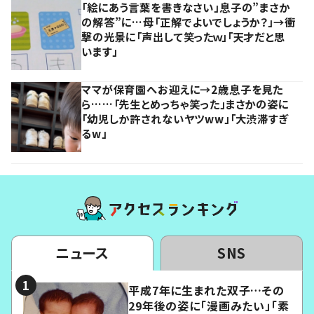
「絵にあう言葉を書きなさい」息子の”まさか
の解答”に…母「正解でよいでしょうか？」→衝
撃の光景に「声出して笑ったｗ」「天才だと思
います」
ママが保育園へお迎えに→2歳息子を見た
ら……「先生とめっちゃ笑った」まさかの姿に
「幼児しか許されないヤツww」「大渋滞すぎ
るw」
ニュース
SNS
平成7年に生まれた双子…その
29年後の姿に「漫画みたい」「素