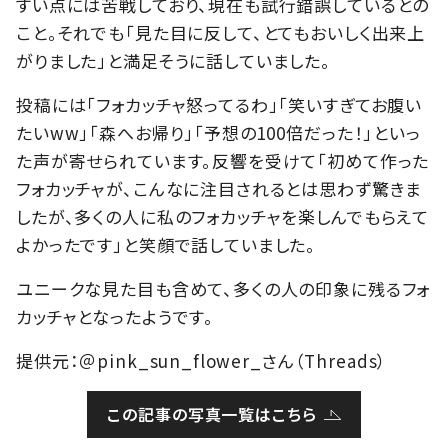
すい点には苦戦しており、現在も試行錯誤しているとの
こと。それでも「見た目に反して、とてもおいしく出来上
がりました」と満足そうに話していました。
投稿には「フォカッチャ怒ってるわ」「笑いすぎてお腹い
たいww」「森へお帰り」「予想の100倍だった！」といっ
た声が寄せられています。反響を受けて「初めて作った
フォカッチャが、こんなに注目されるとは思わず驚きま
したが、多くの人に私のフォカッチャを楽しんでもらえて
よかったです」と笑顔で話していました。
ユニークな見た目も含めて、多くの人の印象に残るフォ
カッチャとなったようです。
提供元：＠pink_sun_flower_さん（Threads）
この記事の写真一覧はこちら