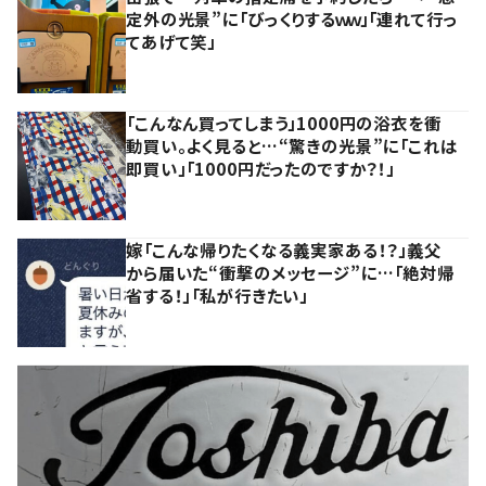
定外の光景”に「びっくりするｗｗ」「連れて行っ
てあげて笑」
「こんなん買ってしまう」1000円の浴衣を衝
動買い。よく見ると…“驚きの光景”に「これは
即買い」「1000円だったのですか？！」
嫁「こんな帰りたくなる義実家ある！？」義父
から届いた“衝撃のメッセージ”に…「絶対帰
省する！」「私が行きたい」