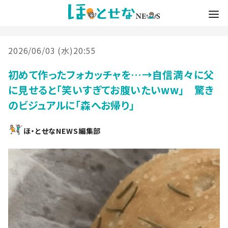
2026/06/03 (水)20:55
初めて作ったフォカッチャを…→自信満々に父
に見せると「笑いすぎてお腹いたいww」 驚き
のビジュアルに「森へお帰り」
ほ・とせなNEWS編集部