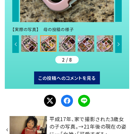
【実際の写真】 母の投稿の様子
2 / 8
この投稿へのコメントを見る
平成17年、家で撮影された3歳女
の子の写真。→21年後の現在の姿
に…「女神」「可愛すぎる」