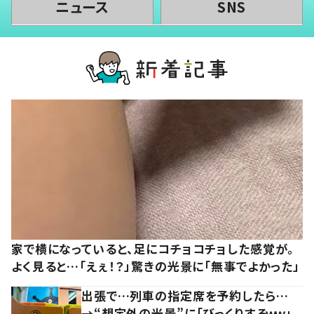
ニュース
SNS
家で横になっていると、足にコチョコチョした感覚が。
よく見ると…「えぇ！？」驚きの光景に「無事でよかった」
出張で…列車の指定席を予約したら…
→“想定外の光景”に「びっくりするｗｗ」