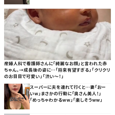
産婦人科で看護師さんに「綺麗なお顔」と言われた赤
ちゃん。→成長後の姿に…「将来有望すぎる」「クリクリ
のお目目で可愛い」「渋い～！」
スーパーに夫を連れて行くと…妻「おー
いw」まさかの行動に「奥さん美人！」
「めっちゃわかるww」「楽しそうww」