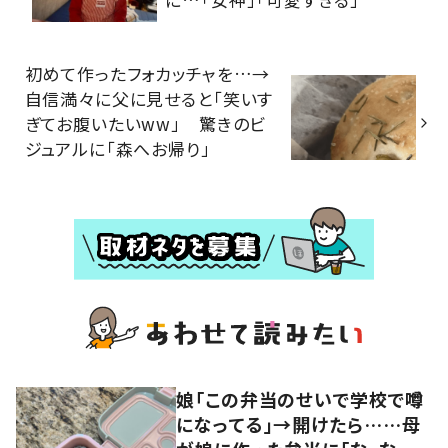
初めて作ったフォカッチャを…→
自信満々に父に見せると「笑いす
ぎてお腹いたいww」 驚きのビ
ジュアルに「森へお帰り」
娘「この弁当のせいで学校で噂
になってる」→開けたら……母