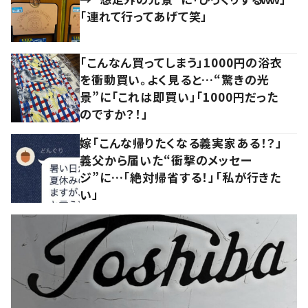
「連れて行ってあげて笑」
「こんなん買ってしまう」1000円の浴衣
を衝動買い。よく見ると…“驚きの光
景”に「これは即買い」「1000円だった
のですか？！」
嫁「こんな帰りたくなる義実家ある！？」
義父から届いた“衝撃のメッセー
ジ”に…「絶対帰省する！」「私が行きた
い」