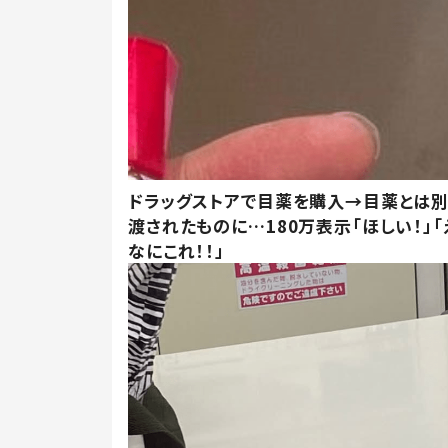
ドラッグストアで目薬を購入→目薬とは
渡されたものに…180万表示「ほしい！」「
なにこれ！！」