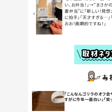
い、お弁当！」→“まさか
妻弁当”に「新しい！発想
に拍手」「天才すぎる…」
おお！画期的ですね！」
「こんなんゴリラのオフ会
すがに今年一面白い」「笑っ