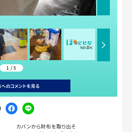
1 / 5
稿へのコメントを見る
カバンから財布を取り出そ