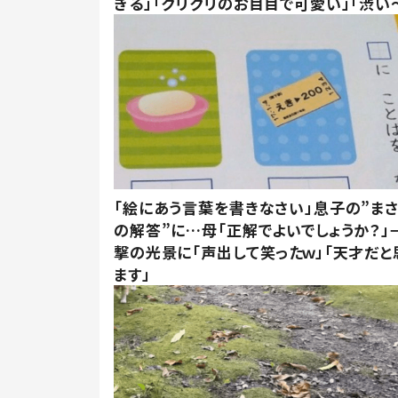
ぎる」「クリクリのお目目で可愛い」「渋い～
「絵にあう言葉を書きなさい」息子の”ま
の解答”に…母「正解でよいでしょうか？」
撃の光景に「声出して笑ったｗ」「天才だと
ます」