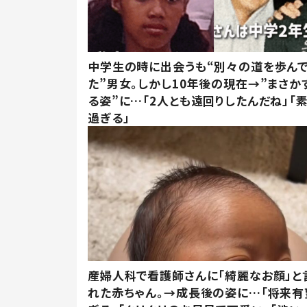
中学生の時に出会うも“別々の道を歩ん
た”男女。しかし10年後の現在→”まさか
る姿”に…「2人とも遠回りしたんだね」「
過ぎる」
産婦人科で看護師さんに「綺麗なお顔」と
れた赤ちゃん。→成長後の姿に…「将来有