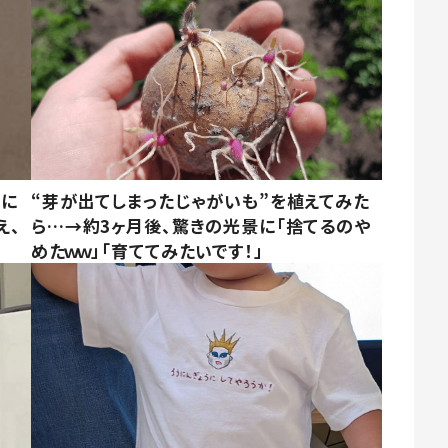
別に
“芽が出てしまったじゃがいも”を植えてみた
え、
ら…→約3ヶ月後、驚きの光景に「捨てるのや
めたｗｗ」「育ててみたいです！」