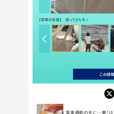
【実際の写真】 買ってきたモノ
この投
電車通勤の夫に…妻「は