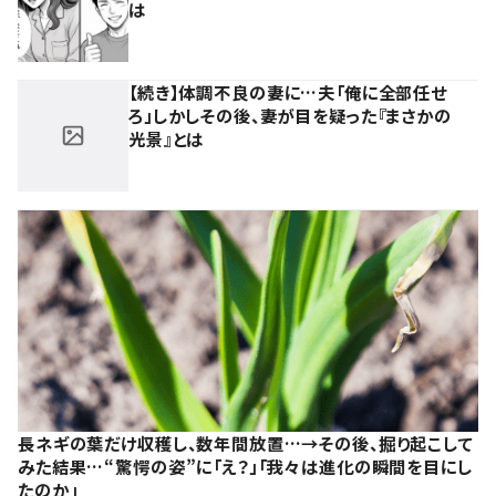
は
【続き】体調不良の妻に…夫「俺に全部任せ
ろ」しかしその後、妻が目を疑った『まさかの
光景』とは
長ネギの葉だけ収穫し、数年間放置…→その後、掘り起こして
みた結果…“驚愕の姿”に「え？」「我々は進化の瞬間を目にし
たのか」