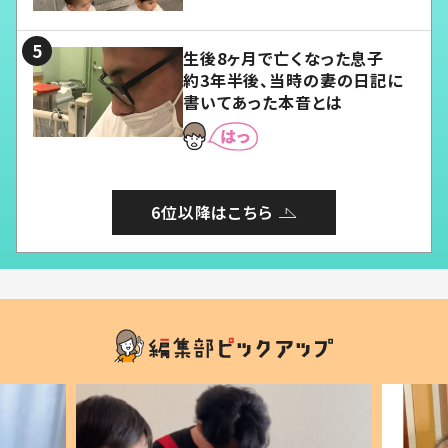
る」
生後8ヶ月で亡くなった息子
約3年半後、当時の妻の日記に
書いてあった本音とは
6位以降はこちら