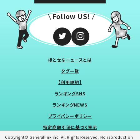
Follow US!
ほとせなニュースとは
タグ一覧
【利用規約】
ランキングSNS
ランキングNEWS
プライバシーポリシー
特定商取引法に基づく表示
Copyright© Generallink inc. All Rights Reserved. No reproduction