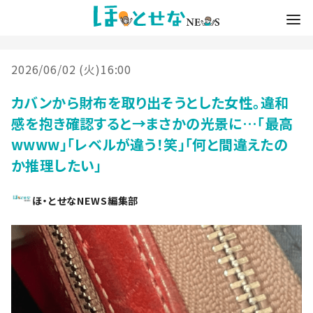
2026/06/02 (火)16:00
カバンから財布を取り出そうとした女性。違和
感を抱き確認すると→まさかの光景に…「最高
wwww」「レベルが違う！笑」「何と間違えたの
か推理したい」
ほ・とせなNEWS編集部