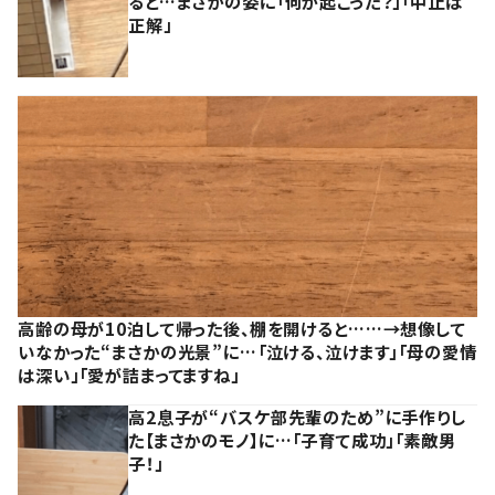
ると…まさかの姿に「何が起こった？」「中止は
正解」
高齢の母が10泊して帰った後、棚を開けると……→想像して
いなかった“まさかの光景”に…「泣ける、泣けます」「母の愛情
は深い」「愛が詰まってますね」
高2息子が“バスケ部先輩のため”に手作りし
た【まさかのモノ】に…「子育て成功」「素敵男
子！」