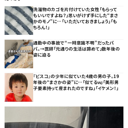
洗濯物のカゴを片付けていた女性「もらって
もいいですよね？」思いがけず手にした“まさ
かのモノ”に…「いただいておきましょう」「も
ちろん！」
通勤中の事故で“一時意識不明”だったパ
パ。→医師「元通りの生活は諦めて」数年後の
姿に迫る
『ビスコ』の少年に似ていた4歳の男の子。19
年後の“まさかの姿”に…「似てるｗ」「美形男
子要素持って産まれたのですね」「イケメン！」