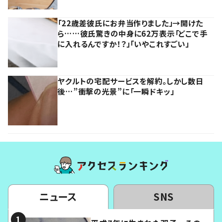
「22歳差彼氏にお弁当作りました」→開けた
ら……彼氏驚きの中身に62万表示「どこで手
に入れるんですか！？」「いやこれすごい」
ヤクルトの宅配サービスを解約。しかし数日
後…”衝撃の光景”に「一瞬ドキッ」
ニュース
SNS