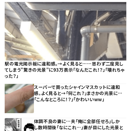
駅の電光掲示板に違和感。→よく見ると……思わず二度見し
てしまう”驚きの光景”に93万表示「なんだこれ！？」「壊れちゃ
った？」
スーパーで買ったシャインマスカットに違和
感。よく見ると→「何これ？」まさかの光景に…
「こんなところに！？」「かわいいww」
体調不良の妻に…夫「俺に全部任せろ」しか
し数時間後「なにこれ…」妻が目にした光景と