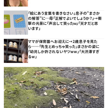
「絵にあう言葉を書きなさい」息子の”まさか
の解答”に…母「正解でよいでしょうか？」→衝
撃の光景に「声出して笑ったｗ」「天才だと思
います」
ママが保育園へお迎えに→2歳息子を見た
ら……「先生とめっちゃ笑った」まさかの姿に
「幼児しか許されないヤツww」「大渋滞すぎ
るw」