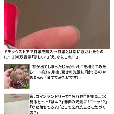
ドラッグストアで目薬を購入→目薬とは別に渡されたもの
に…180万表示「ほしい！」「え、なにこれ！！」
“芽が出てしまったじゃがいも”を植えてみた
ら…→約3ヶ月後、驚きの光景に「捨てるのや
めたｗｗ」「育ててみたいです！」
夜、コインランドリーで“忘れ物”を発見。よく
見ると……「はぁ？」衝撃の光景に「エーッ！？」
「なぜ落ちてる？」「どこで忘れたことに気づく
の？」