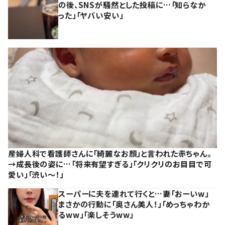
の後、SNSが騒然とした投稿に…「知らなか
った」「ヤバい安い」
産婦人科で看護師さんに「綺麗なお顔」と言われた赤ちゃん。
→成長後の姿に…「将来有望すぎる」「クリクリのお目目で可
愛い」「渋い～！」
スーパーに夫を連れて行くと…妻「おーいw」
まさかの行動に「奥さん美人！」「めっちゃわか
るww」「楽しそうww」