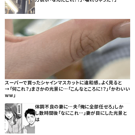
スーパーで買ったシャインマスカットに違和感。よく見ると
→「何これ？」まさかの光景に…「こんなところに！？」「かわいい
ww」
体調不良の妻に…夫「俺に全部任せろ」しか
し数時間後「なにこれ…」妻が目にした光景と
は