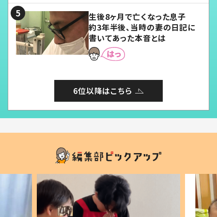
生後8ヶ月で亡くなった息子
約3年半後、当時の妻の日記に
書いてあった本音とは
6位以降はこちら