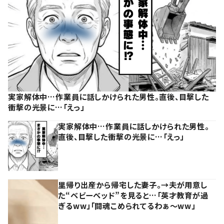
実家解体中…作業員に話しかけられた男性。直後、目撃した
衝撃の光景に…「えっ」
実家解体中…作業員に話しかけられた男性。
直後、目撃した衝撃の光景に…「えっ」
里帰り出産から帰宅した妻子。→夫が用意し
た“ベビーベッド”を見ると…「英才教育が過
ぎるww」「闘魂こめられてるわぁ～ww」