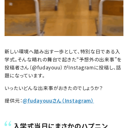
新しい環境へ踏み出す一歩として、特別な日である入
学式。そんな晴れの舞台で起きた“予想外の出来事”を
投稿者さん（@fudayouu）がInstagramに投稿し、話
題になっています。
いったいどんな出来事がおきたのでしょうか？
提供元：
@fudayouuさん（Instagram）
入学式当日にまさかのハプニン