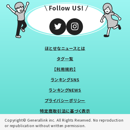
Follow US!
ほとせなニュースとは
タグ一覧
【利用規約】
ランキングSNS
ランキングNEWS
プライバシーポリシー
特定商取引法に基づく表示
Copyright© Generallink inc. All Rights Reserved. No reproduction
or republication without written permission.