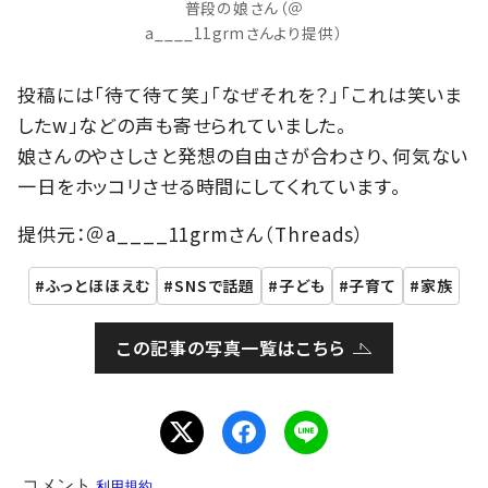
普段の娘さん（＠
a____11grmさんより提供）
投稿には「待て待て笑」「なぜそれを？」「これは笑いま
したw」などの声も寄せられていました。
娘さんのやさしさと発想の自由さが合わさり、何気ない
一日をホッコリさせる時間にしてくれています。
提供元：＠a____11grmさん（Threads）
ふっとほほえむ
SNSで話題
子ども
子育て
家族
この記事の写真一覧はこちら