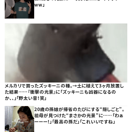
ww」
メルカリで買ったズッキーニの種。→土に植えて3ヶ月放置し
た結果……『衝撃の光景』に「ズッキーニも凶器になるの
か、、」「野太い音！笑」
20歳の孫娘が帰省のたびにする“隠しごと”。
祖母が見つけた“まさかの光景”に……「わぁ
ーーー！」「最高の孫だ」「これいいですね」