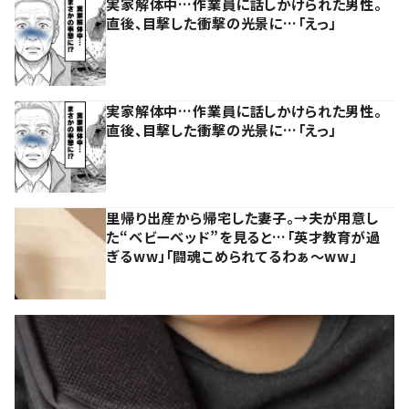
実家解体中…作業員に話しかけられた男性。
直後、目撃した衝撃の光景に…「えっ」
実家解体中…作業員に話しかけられた男性。
直後、目撃した衝撃の光景に…「えっ」
里帰り出産から帰宅した妻子。→夫が用意し
た“ベビーベッド”を見ると…「英才教育が過
ぎるww」「闘魂こめられてるわぁ～ww」