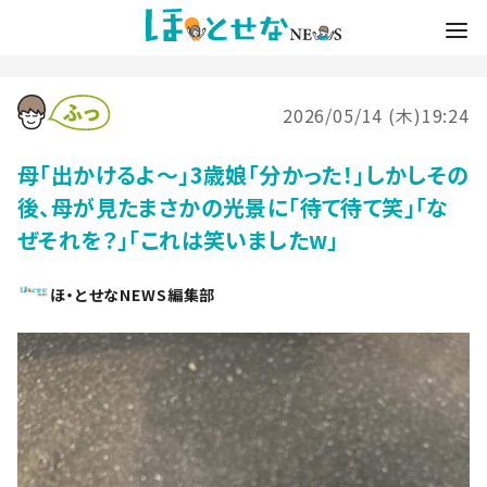
2026/05/14 (木)19:24
母「出かけるよ～」3歳娘「分かった！」しかしその
後、母が見たまさかの光景に「待て待て笑」「な
ぜそれを？」「これは笑いましたw」
ほ・とせなNEWS編集部