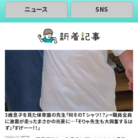
ニュース
SNS
3歳息子を見た保育園の先生「何そのTシャツ！？」→職員全員
に激震が走ったまさかの光景に…「そりゃ先生も大興奮するは
ず」「すげーー！！」