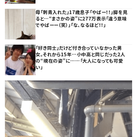
母「刺青入れた」17歳息子「やばー！！」脚を見
ると…“まさかの姿”に277万表示「違う意味
でやばーー（笑）」「な、なるほど！！」
「好き同士」だけど付き合っていなかった男
女。それから15年…小中高と同じだった2人
の“現在の姿”に……「大人になっても可愛
い」