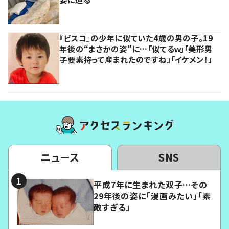
『ビスコ』の少年に似ていた4歳の男の子。19
年後の“まさかの姿”に…「似てるｗ」「美形男
子要素持って産まれたのですね」「イケメン！」
ニュース
SNS
平成7年に生まれた双子…その
29年後の姿に「漫画みたい」「素
敵すぎる」