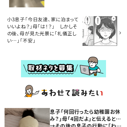
小3息子「今日友達、家に泊まって
いいよね？」母「は！？」 しかしそ
の後、母が見た光景に「礼儀正し
い…」「不安」
息子「何回行ったら幼稚園お休
み？」母「4回だよ」と伝えると…
→その後の息子の行動に「わか