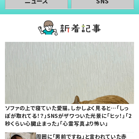
ニュース
SNS
ソファの上で寝ていた愛猫。しかしよく見ると…「しっ
ぽが取れてる！？」SNSがザワついた光景に「ヒッ！」「2
秒くらい心臓止まった」「心霊写真より怖い」
周囲に「男前ですね」と言われていた赤