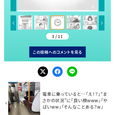
3 / 11
この投稿へのコメントを見る
電車に乗っていると…「え！？」“ま
さかの状況”に「良い顔www」「や
ばいww」「そんなことある？w」