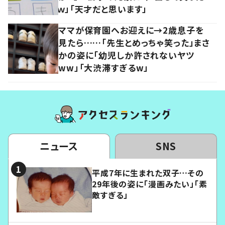
ｗ」「天才だと思います」
ママが保育園へお迎えに→2歳息子を
見たら……「先生とめっちゃ笑った」まさ
かの姿に「幼児しか許されないヤツ
ww」「大渋滞すぎるw」
ニュース
SNS
平成7年に生まれた双子…その
29年後の姿に「漫画みたい」「素
敵すぎる」