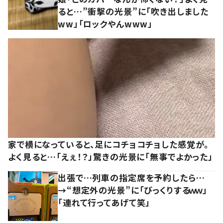
ると…”衝撃の光景”に「吹き出しました
ww」「ロックやんwww」
家で横になっていると、足にコチョコチョした感覚が。
よく見ると…「えぇ！？」驚きの光景に「無事でよかった」
出張で…列車の指定席を予約したら…
→“想定外の光景”に「びっくりするｗｗ」
「連れて行ってあげて笑」