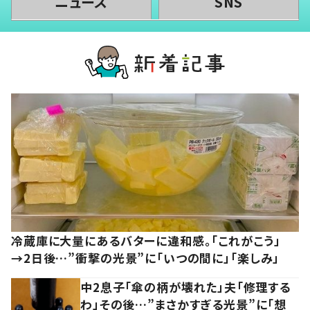
ニュース
SNS
冷蔵庫に大量にあるバターに違和感。「これがこう」
→2日後…”衝撃の光景”に「いつの間に」「楽しみ」
中2息子「傘の柄が壊れた」夫「修理する
わ」その後…”まさかすぎる光景”に「想