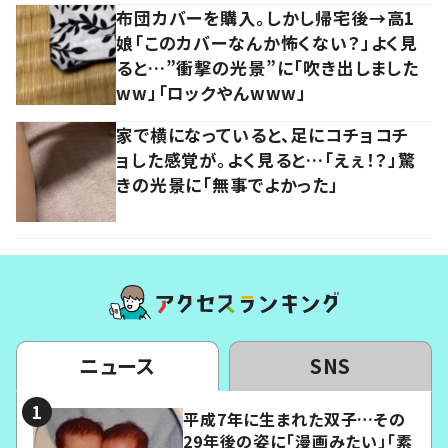
布団カバーを購入。しかし帰宅後→高1
娘「このカバーなんか怖くない？」よく見
ると…”衝撃の光景”に「吹き出しました
ww」「ロックやんwww」
家で横になっていると、足にコチョコチ
ョした感覚が。よく見ると…「えぇ！？」驚
きの光景に「無事でよかった」
ニュース
SNS
平成7年に生まれた双子…その
29年後の姿に「漫画みたい」「素