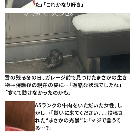
た」「これかなり好き」
雪の残る冬の日、ガレージ前で見つけたまさかの生き
物→保護後の現在の姿に…「過酷な状況でしたね」
「寒くて動けなかったのかも」
A5ランクの牛肉をいただいた女性。し
かし→「貰いに来てください、、」投稿さ
れた“まさかの光景”に「マジで言うて
る…？」