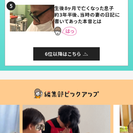
生後8ヶ月で亡くなった息子
約3年半後、当時の妻の日記に
書いてあった本音とは
6位以降はこちら