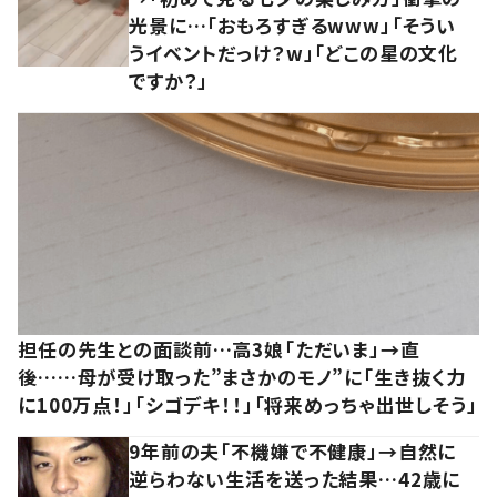
光景に…「おもろすぎるwww」「そうい
うイベントだっけ？w」「どこの星の文化
ですか？」
担任の先生との面談前…高3娘「ただいま」→直
後……母が受け取った”まさかのモノ”に「生き抜く力
に100万点！」「シゴデキ！！」「将来めっちゃ出世しそう」
9年前の夫「不機嫌で不健康」→自然に
逆らわない生活を送った結果…42歳に