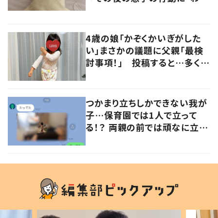
るよその気持ち」「うちの子も！」
の声
4歳の娘「かぞくかいぎがした
い」まさかの議題に父親「最検
討事項！」 投稿すると…多くの
意見が寄せられる！
つかまり立ちしかできない我が
子…保育園では1人で立って
る！？ 両親の前では頑なに立た
ない1歳児が可愛すぎる…！