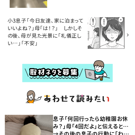
小3息子「今日友達、家に泊まって
いいよね？」母「は！？」 しかしそ
の後、母が見た光景に「礼儀正し
い…」「不安」
息子「何回行ったら幼稚園お休
み？」母「4回だよ」と伝えると…
→その後の息子の行動に「わか