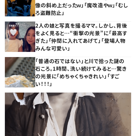
像の斜め上だったｗ」「魔改造やｗ」「むし
ろ盗難防止」
2人の娘と写真を撮るママ。しかし、背後
をよく見ると…“衝撃の光景”に「最高す
ぎた」「仲間に入れてあげて」「登場人物
みんな可愛い」
「普通の石ではない」と川で拾った謎の
石ころ。1時間、洗い続けてみると…驚き
の光景に「めちゃくちゃきれい」「すご
い！！！」