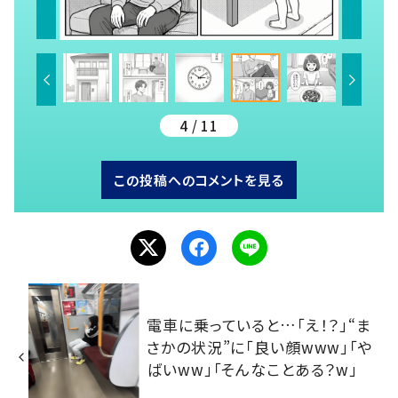
4 / 11
この投稿へのコメントを見る
電車に乗っていると…「え！？」“ま
さかの状況”に「良い顔www」「や
ばいww」「そんなことある？w」