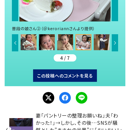
普段の娘さん②（＠keroriannさんより提供）
4 / 7
この投稿へのコメントを見る
妻「パントリーの整理お願いね」夫「わ
かった！」→しかし、その後…SNSが騒
然とした”まさかの光景”に「おいおい！」