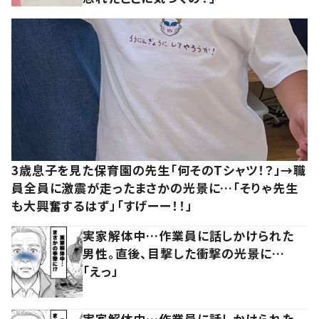
3歳息子を見た保育園の先生「何そのTシャツ！？」→職
員全員に激震が走ったまさかの光景に…「そりゃ先生
も大興奮するはず」「すげーー！！」
実家解体中…作業員に話しかけられた
男性。直後、目撃した衝撃の光景に…
「えっ」
実家解体中…作業員に話しかけられた