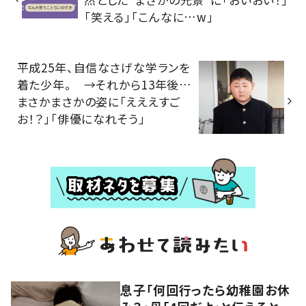
「笑える」「こんなに…w」
平成25年、自信なさげな学ランを
着た少年。 →それから13年後…
まさかまさかの姿に「えええすご
お！？」「俳優になれそう」
息子「何回行ったら幼稚園お休