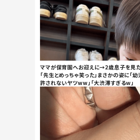
ママが保育園へお迎えに→2歳息子を見
「先生とめっちゃ笑った」まさかの姿に「幼
許されないヤツww」「大渋滞すぎるw」