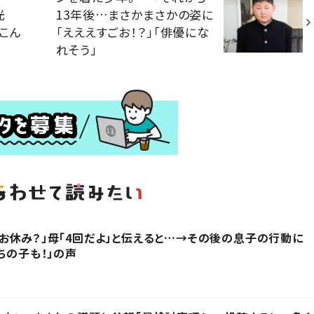
光
13年後…まさかまさかの姿に
「こん
「えええすごお！？」「俳優にな
れそう」
お休み？」母「4回だよ」と伝えると…→その後の息子の行動に
ちの子も！」の声