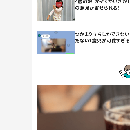
4歳の娘「かぞくかいぎが
の意見が寄せられる！
つかまり立ちしかできない
たない1歳児が可愛すぎる