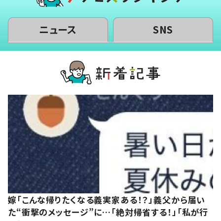
ニュース
SNS
嫁「こんな帰りたくなる義実家ある！？」義父から届い
た“衝撃のメッセージ”に…「絶対帰省する！」「私が行