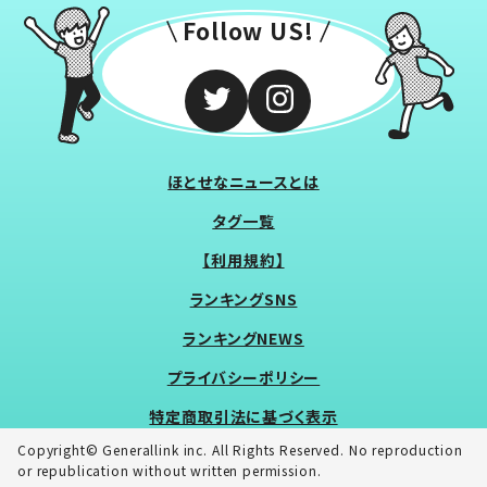
Follow US!
ほとせなニュースとは
タグ一覧
【利用規約】
ランキングSNS
ランキングNEWS
プライバシーポリシー
特定商取引法に基づく表示
Copyright© Generallink inc. All Rights Reserved. No reproduction
or republication without written permission.