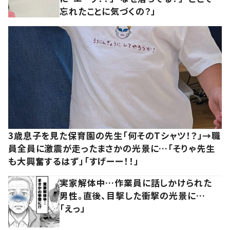
忘れたことに気づくの？」
3歳息子を見た保育園の先生「何そのTシャツ！？」→職
員全員に激震が走ったまさかの光景に…「そりゃ先生
も大興奮するはず」「すげーー！！」
実家解体中…作業員に話しかけられた
男性。直後、目撃した衝撃の光景に…
「えっ」