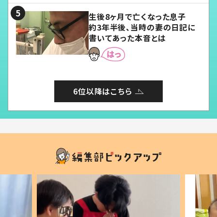
生後8ヶ月で亡くなった息子
約3年半後、当時の妻の日記に
書いてあった本音とは
6位以降はこちら