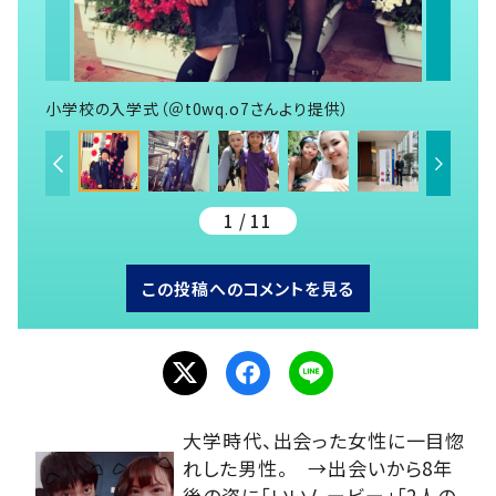
小学校の入学式（＠t0wq.o7さんより提供）
1 / 11
この投稿へのコメントを見る
大学時代、出会った女性に一目惚
れした男性。 →出会いから8年
後の姿に「いいムービー」「2人の