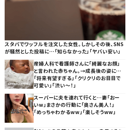
スタバでワッフルを注文した女性。しかしその後、SNS
が騒然とした投稿に…「知らなかった」「ヤバい安い」
産婦人科で看護師さんに「綺麗なお顔」
と言われた赤ちゃん。→成長後の姿に…
「将来有望すぎる」「クリクリのお目目で
可愛い」「渋い～！」
スーパーに夫を連れて行くと…妻「おー
いw」まさかの行動に「奥さん美人！」
「めっちゃわかるww」「楽しそうww」