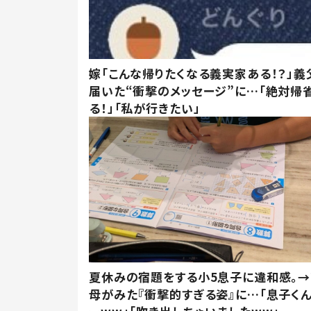
嫁「こんな帰りたくなる義実家ある！？」義
届いた“衝撃のメッセージ”に…「絶対帰
る！」「私が行きたい」
夏休みの宿題をする小5息子に違和感。→
母がみた『衝撃的すぎる姿』に…「息子く