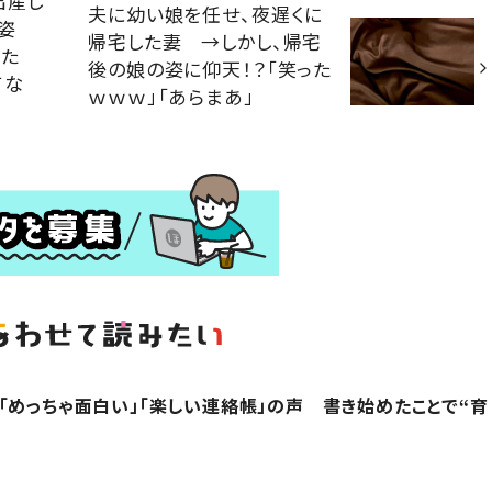
出産し
夫に幼い娘を任せ、夜遅くに
姿
帰宅した妻 →しかし、帰宅
みた
後の娘の姿に仰天！？「笑った
てな
ｗｗｗ」「あらまあ」
「めっちゃ面白い」「楽しい連絡帳」の声 書き始めたことで“育