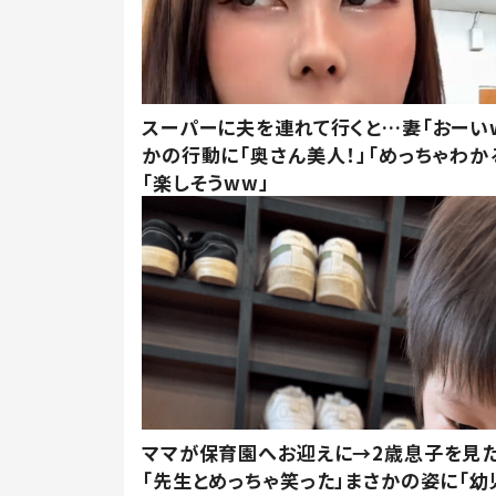
スーパーに夫を連れて行くと…妻「おーい
かの行動に「奥さん美人！」「めっちゃわか
「楽しそうww」
ママが保育園へお迎えに→2歳息子を見
「先生とめっちゃ笑った」まさかの姿に「幼