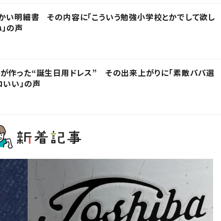
かい明細書 その内容に「こういう勉強小学校とかでして欲し
ね」の声
が作った“誕生日用ドレス” その出来上がりに「素敵パパ選
コいい」の声