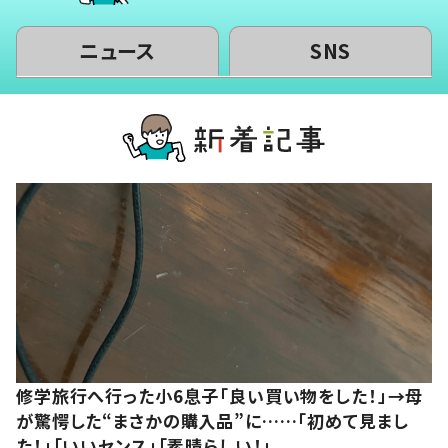
ニュース
SNS
修学旅行へ行った小6息子「良い買い物をした！」→母
が驚愕した“まさかの購入品”に……「初めて見まし
た！」「いいセンス」「素晴らしい！」