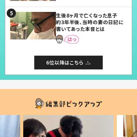
る」
生後8ヶ月で亡くなった息子
約3年半後、当時の妻の日記に
書いてあった本音とは
6位以降はこちら