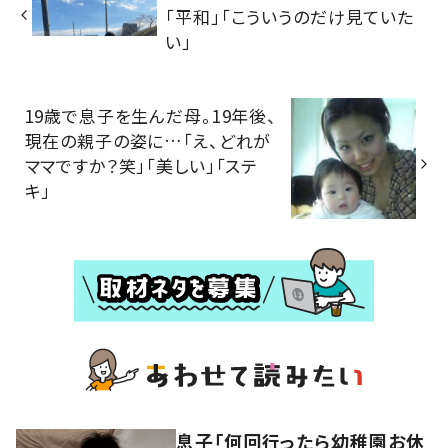
「平和」「こういうのだけ見ていた
い」
19歳で息子を生んだ母。19年後、
現在の親子の姿に…「え、どれが
ママですか？笑」「美しい」「ステ
キ」
息子「何回行ったら幼稚園お休