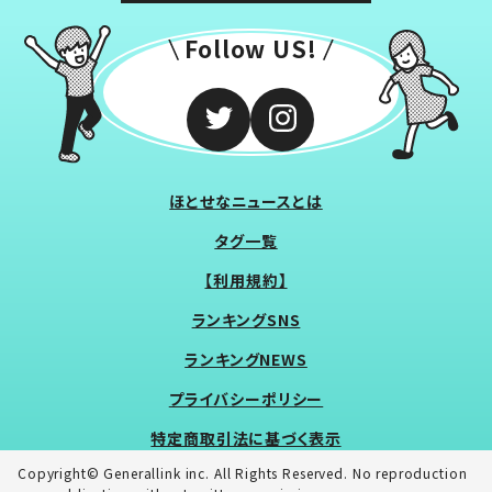
Follow US!
ほとせなニュースとは
タグ一覧
【利用規約】
ランキングSNS
ランキングNEWS
プライバシーポリシー
特定商取引法に基づく表示
Copyright© Generallink inc. All Rights Reserved. No reproduction