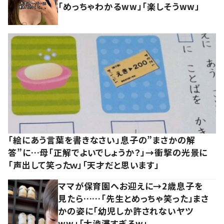
「めっちゃわかるww」「楽しそうww」
「絵にあう言葉を書きなさい」息子の”まさかの解
答”に…母「正解でよいでしょうか？」→衝撃の光景に
「声出して笑ったｗ」「天才だと思います」
ママが保育園へお迎えに→2歳息子を
見たら……「先生とめっちゃ笑った」まさ
かの姿に「幼児しか許されないヤツ
ww」「大渋滞すぎるw」