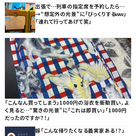
出張で…列車の指定席を予約したら…
→“想定外の光景”に「びっくりするｗｗ」
「連れて行ってあげて笑」
「こんなん買ってしまう」1000円の浴衣を衝動買い。よ
く見ると…“驚きの光景”に「これは即買い」「1000円
だったのですか？！」
嫁「こんな帰りたくなる義実家ある！？」