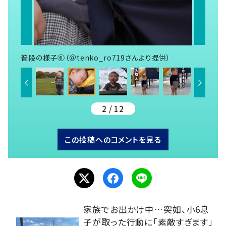
普段の様子⑥（＠tenko_ro719さんより提供）
2 / 12
この投稿へのコメントを見る
家族でお出かけ中…突如、小6息
子が取った行動に「素敵すぎます」