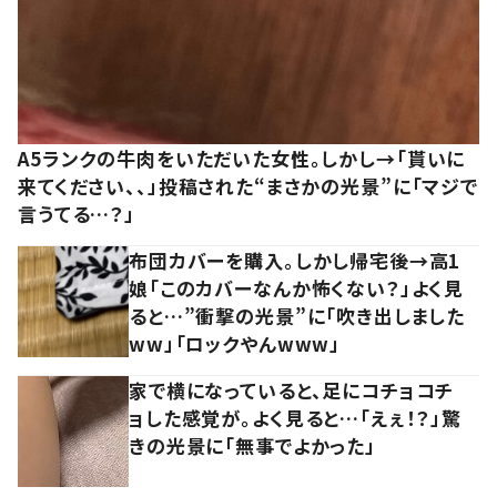
A5ランクの牛肉をいただいた女性。しかし→「貰いに
来てください、、」投稿された“まさかの光景”に「マジで
言うてる…？」
布団カバーを購入。しかし帰宅後→高1
娘「このカバーなんか怖くない？」よく見
ると…”衝撃の光景”に「吹き出しました
ww」「ロックやんwww」
家で横になっていると、足にコチョコチ
ョした感覚が。よく見ると…「えぇ！？」驚
きの光景に「無事でよかった」