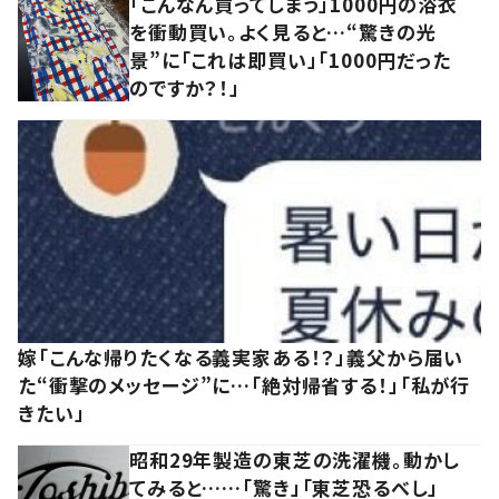
「こんなん買ってしまう」1000円の浴衣
を衝動買い。よく見ると…“驚きの光
景”に「これは即買い」「1000円だった
のですか？！」
嫁「こんな帰りたくなる義実家ある！？」義父から届い
た“衝撃のメッセージ”に…「絶対帰省する！」「私が行
きたい」
昭和29年製造の東芝の洗濯機。動かし
てみると……「驚き」「東芝恐るべし」