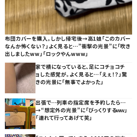
布団カバーを購入。しかし帰宅後→高1娘「このカバー
なんか怖くない？」よく見ると…”衝撃の光景”に「吹き
出しましたww」「ロックやんwww」
家で横になっていると、足にコチョコチ
ョした感覚が。よく見ると…「えぇ！？」驚
きの光景に「無事でよかった」
出張で…列車の指定席を予約したら…
→“想定外の光景”に「びっくりするｗｗ」
「連れて行ってあげて笑」