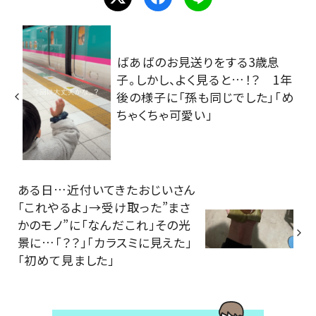
ばあばのお見送りをする3歳息
子。しかし、よく見ると…！？ 1年
後の様子に「孫も同じでした」「め
ちゃくちゃ可愛い」
ある日…近付いてきたおじいさん
「これやるよ」→受け取った”まさ
かのモノ”に「なんだこれ」その光
景に…「？？」「カラスミに見えた」
「初めて見ました」