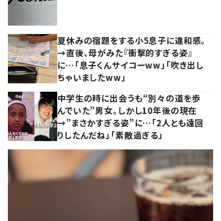
夏休みの宿題をする小5息子に違和感。
→直後、母がみた『衝撃的すぎる姿』
に…「息子くんサイコーww」「吹き出し
ちゃいましたww」
中学生の時に出会うも“別々の道を歩
んでいた”男女。しかし10年後の現在
→”まさかすぎる姿”に…「2人とも遠回
りしたんだね」「素敵過ぎる」