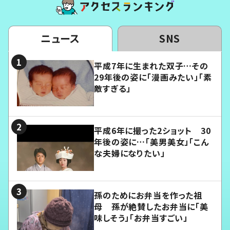
ニュース
SNS
平成7年に生まれた双子…その
29年後の姿に「漫画みたい」「素
敵すぎる」
平成6年に撮った2ショット 30
年後の姿に…「美男美女」「こん
な夫婦になりたい」
孫のためにお弁当を作った祖
母 孫が絶賛したお弁当に「美
味しそう」「お弁当すごい」