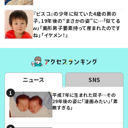
『ビスコ』の少年に似ていた4歳の男の
子。19年後の“まさかの姿”に…「似てる
ｗ」「美形男子要素持って産まれたのです
ね」「イケメン！」
ニュース
SNS
平成7年に生まれた双子…その
29年後の姿に「漫画みたい」「素
敵すぎる」