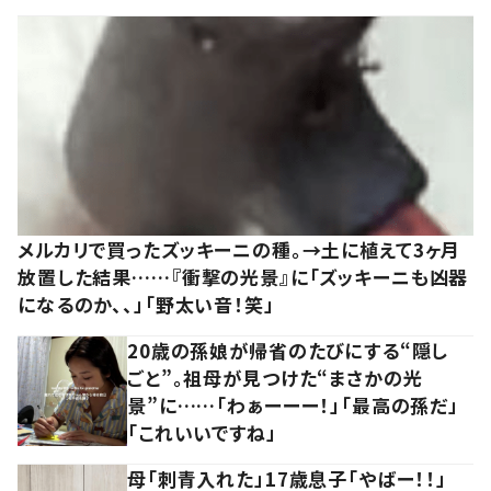
メルカリで買ったズッキーニの種。→土に植えて3ヶ月
放置した結果……『衝撃の光景』に「ズッキーニも凶器
になるのか、、」「野太い音！笑」
20歳の孫娘が帰省のたびにする“隠し
ごと”。祖母が見つけた“まさかの光
景”に……「わぁーーー！」「最高の孫だ」
「これいいですね」
母「刺青入れた」17歳息子「やばー！！」