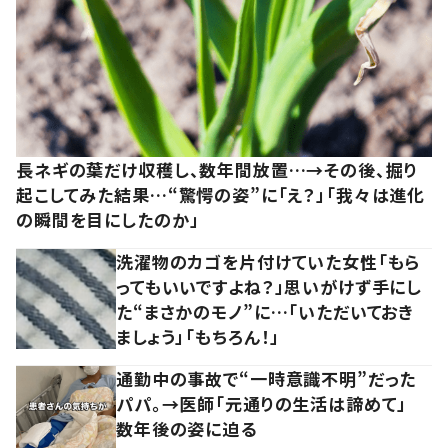
長ネギの葉だけ収穫し、数年間放置…→その後、掘り
起こしてみた結果…“驚愕の姿”に「え？」「我々は進化
の瞬間を目にしたのか」
洗濯物のカゴを片付けていた女性「もら
ってもいいですよね？」思いがけず手にし
た“まさかのモノ”に…「いただいておき
ましょう」「もちろん！」
通勤中の事故で“一時意識不明”だった
パパ。→医師「元通りの生活は諦めて」
数年後の姿に迫る