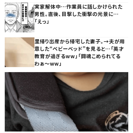
実家解体中…作業員に話しかけられた
男性。直後、目撃した衝撃の光景に…
「えっ」
里帰り出産から帰宅した妻子。→夫が用
意した“ベビーベッド”を見ると…「英才
教育が過ぎるww」「闘魂こめられてる
わぁ～ww」