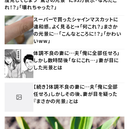
れ！？」「壊れちゃった？」
スーパーで買ったシャインマスカットに
違和感。よく見ると→「何これ？」まさか
の光景に…「こんなところに！？」「かわい
いww」
体調不良の妻に…夫「俺に全部任せろ」
しかし数時間後「なにこれ…」妻が目に
した光景とは
【続き】体調不良の妻に…夫「俺に全部
任せろ」しかしその後、妻が目を疑った
『まさかの光景』とは