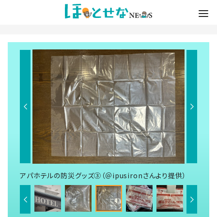
アパホテルの防災グッズ③（＠ipusironさんより提供）