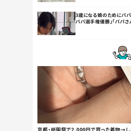
3歳になる娘のためにパパ
パパ選手権優勝」「パパさ
京都・祇園祭で2,000円で買った着物→