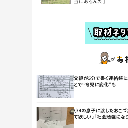
当にあるんだ」
父親が5分で書く連絡帳に
とで“育児に変化”も
小4の息子に渡したおこづ
て欲しい」「社会勉強にな