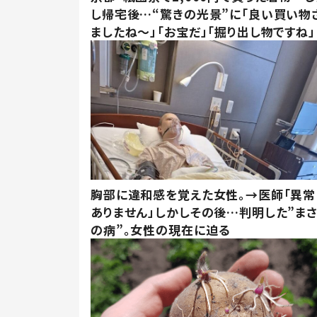
し帰宅後…“驚きの光景”に「良い買い物
ましたね～」「お宝だ」「掘り出し物ですね」
胸部に違和感を覚えた女性。→医師「異常
ありません」しかしその後…判明した”ま
の病”。女性の現在に迫る