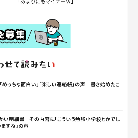
「あまりにもマイナーw」
「めっちゃ面白い」「楽しい連絡帳」の声 書き始めたこ
かい明細書 その内容に「こういう勉強小学校とかでし
りますね」の声