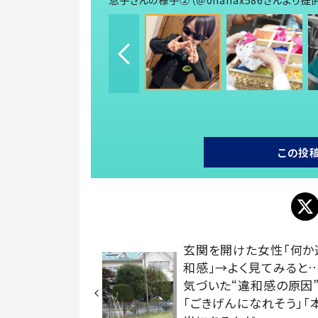
この投
玄関を開けた女性「何か
和感」→よく見てみると
気づいた“違和感の原因
「ごきげんになれそう」「