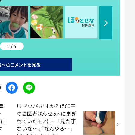
1 / 5
稿へのコメントを見る
違
「これなんですか？」500円
…
のお医者さんセットにまぎ
”に
れていたモノに…「見た事
本
ないな…」「なんやろ…」