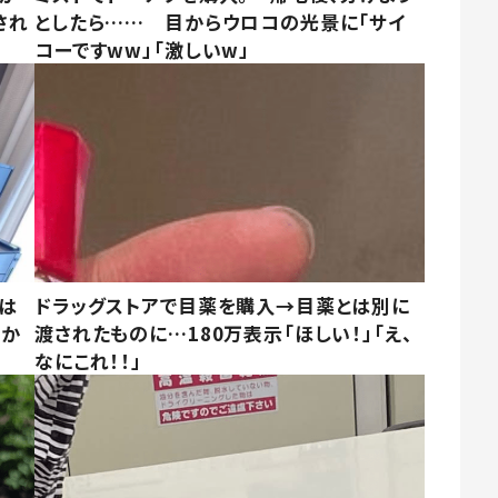
され
としたら…… 目からウロコの光景に「サイ
コーですww」「激しいw」
は
ドラッグストアで目薬を購入→目薬とは別に
さか
渡されたものに…180万表示「ほしい！」「え、
なにこれ！！」