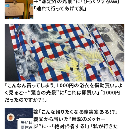
→“想定外の光景”に「びっくりするｗｗ」
「連れて行ってあげて笑」
「こんなん買ってしまう」1000円の浴衣を衝動買い。よ
く見ると…“驚きの光景”に「これは即買い」「1000円
だったのですか？！」
嫁「こんな帰りたくなる義実家ある！？」
義父から届いた“衝撃のメッセー
ジ”に…「絶対帰省する！」「私が行きた