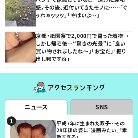
感。その後、近付いてきたモノに……「ぐ
ぅわぁッッッ」「やばいよ…」
京都・祇園祭で2,000円で買った着物→
しかし帰宅後…“驚きの光景”に「良い
買い物されましたね～」「お宝だ」「掘り
出し物ですね」
ニュース
SNS
平成7年に生まれた双子…その
29年後の姿に「漫画みたい」「素
敵すぎる」