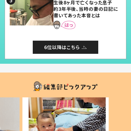
生後8ヶ月で亡くなった息子
約3年半後、当時の妻の日記に
書いてあった本音とは
6位以降はこちら