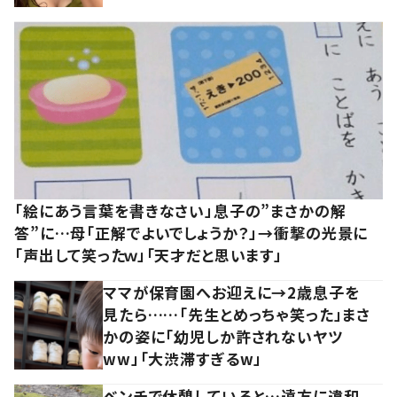
「絵にあう言葉を書きなさい」息子の”まさかの解
答”に…母「正解でよいでしょうか？」→衝撃の光景に
「声出して笑ったｗ」「天才だと思います」
ママが保育園へお迎えに→2歳息子を
見たら……「先生とめっちゃ笑った」まさ
かの姿に「幼児しか許されないヤツ
ww」「大渋滞すぎるw」
ベンチで休憩していると…遠方に違和