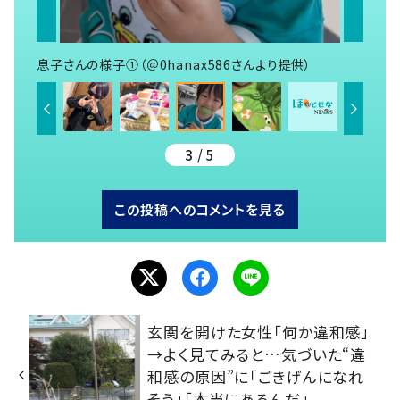
息子さんの様子①（＠0hanax586さんより提供）
3 / 5
この投稿へのコメントを見る
玄関を開けた女性「何か違和感」
→よく見てみると…気づいた“違
和感の原因”に「ごきげんになれ
そう」「本当にあるんだ」