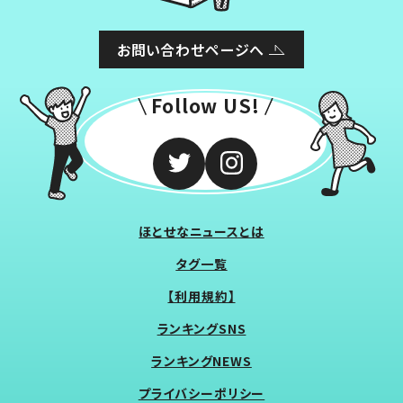
お問い合わせページへ
Follow US!
ほとせなニュースとは
タグ一覧
【利用規約】
ランキングSNS
ランキングNEWS
プライバシーポリシー