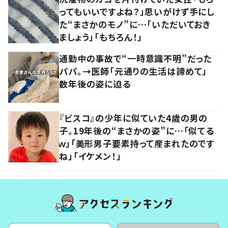
ってもいいですよね？」思いがけず手にし
た“まさかのモノ”に…「いただいておき
ましょう」「もちろん！」
通勤中の事故で“一時意識不明”だった
パパ。→医師「元通りの生活は諦めて」
数年後の姿に迫る
『ビスコ』の少年に似ていた4歳の男の
子。19年後の“まさかの姿”に…「似てる
ｗ」「美形男子要素持って産まれたのです
ね」「イケメン！」