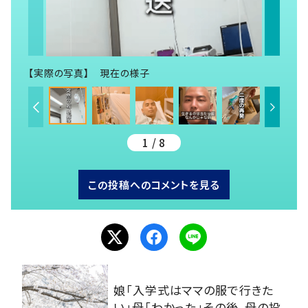
【実際の写真】 現在の様子
1 / 8
この投稿へのコメントを見る
娘「入学式はママの服で行きた
い」母「わかった」その後、母の投