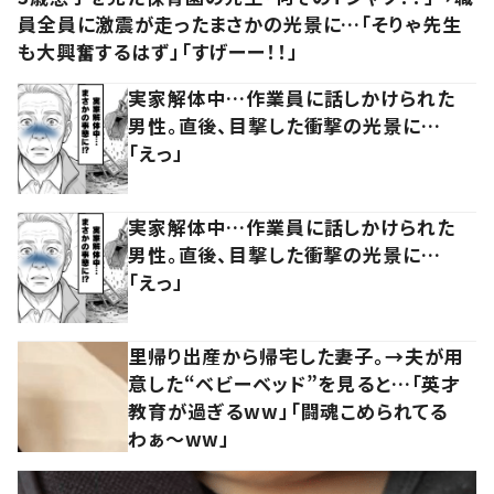
員全員に激震が走ったまさかの光景に…「そりゃ先生
も大興奮するはず」「すげーー！！」
実家解体中…作業員に話しかけられた
男性。直後、目撃した衝撃の光景に…
「えっ」
実家解体中…作業員に話しかけられた
男性。直後、目撃した衝撃の光景に…
「えっ」
里帰り出産から帰宅した妻子。→夫が用
意した“ベビーベッド”を見ると…「英才
教育が過ぎるww」「闘魂こめられてる
わぁ～ww」