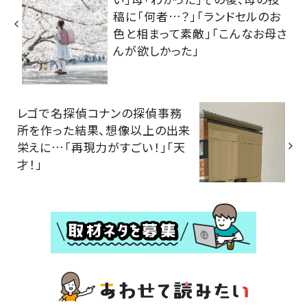
稿に「何者…？」「ランドセルのお
色と相まって素敵」「こんなお母さ
んが欲しかった」
レゴで名探偵コナンの探偵事務
所を作った結果、想像以上の出来
栄えに…「再現力がすごい！」「天
才！」