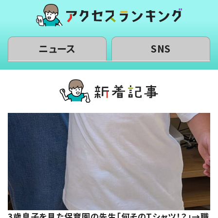
ニュース
SNS
3歳息子を見た保育園の先生「何そのTシャツ！？」→職