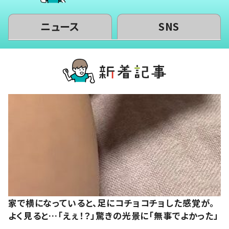
ニュース
SNS
家で横になっていると、足にコチョコチョした感覚が。
よく見ると…「えぇ！？」驚きの光景に「無事でよかった」