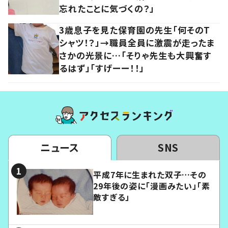
忘れたことに気づくの？」
3歳息子を見た保育園の先生「何そのT
シャツ！？」→職員全員に激震が走ったま
さかの光景に…「そりゃ先生も大興奮す
るはず」「すげーー！！」
ニュース
SNS
平成7年に生まれた双子…その
29年後の姿に「漫画みたい」「素
敵すぎる」