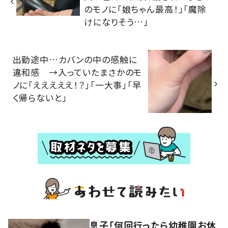
のモノに「娘ちゃん最高！」「魔除
けになりそう…」
出勤途中…カバンの中の感触に
違和感 →入っていたまさかのモ
ノに「えええええ！？」「一大事」「早
く帰らないと」
息子「何回行ったら幼稚園お休