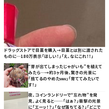
ドラッグストアで目薬を購入→目薬とは別に渡された
ものに…180万表示「ほしい！」「え、なにこれ！！」
“芽が出てしまったじゃがいも”を植えて
みたら…→約3ヶ月後、驚きの光景に
「捨てるのやめたｗｗ」「育ててみたいで
す！」
夜、コインランドリーで“忘れ物”を発
見。よく見ると……「はぁ？」衝撃の光景
に「エーッ！？」「なぜ落ちてる？」「どこで