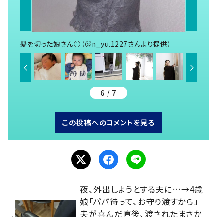
髪を切った娘さん①（＠n_yu.1227さんより提供）
6 / 7
この投稿へのコメントを見る
夜、外出しようとする夫に…→4歳
娘「パパ待って、お守り渡すから」
夫が喜んだ直後、渡されたまさか