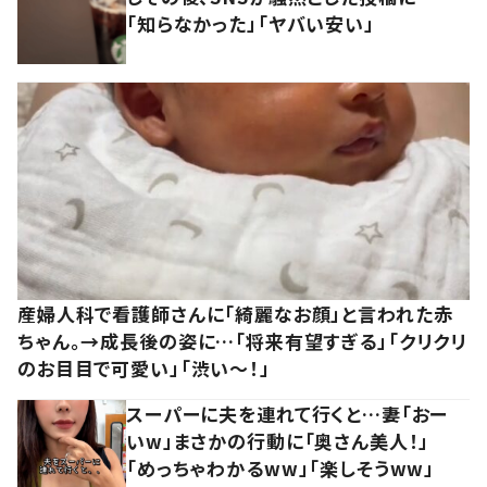
「知らなかった」「ヤバい安い」
産婦人科で看護師さんに「綺麗なお顔」と言われた赤
ちゃん。→成長後の姿に…「将来有望すぎる」「クリクリ
のお目目で可愛い」「渋い～！」
スーパーに夫を連れて行くと…妻「おー
いw」まさかの行動に「奥さん美人！」
「めっちゃわかるww」「楽しそうww」