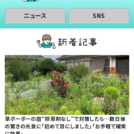
ニュース
SNS
草ボーボーの庭“除草剤なし”で対策したら…数日後
の驚きの光景に「初めて目にしました」「お手軽で確実
に効果」