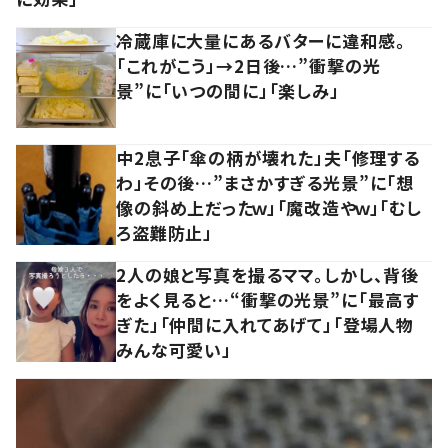
冷蔵庫に大量にあるバターに違和感。
「これがこう」→2日後…”衝撃の光
景”に「いつの間に」「楽しみ」
中2息子「傘の柄が壊れた」夫「修理する
わ」その後…”まさかすぎる光景”に「想
像の斜め上だったｗ」「魔改造やｗ」「むし
ろ盗難防止」
2人の娘と写真を撮るママ。しかし、背後
をよく見ると…“衝撃の光景”に「最高す
ぎた」「仲間に入れてあげて」「登場人物
みんな可愛い」