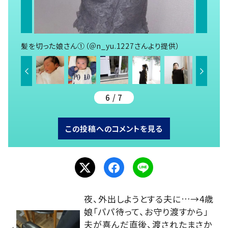
髪を切った娘さん①（＠n_yu.1227さんより提供）
6 / 7
この投稿へのコメントを見る
夜、外出しようとする夫に…→4歳
娘「パパ待って、お守り渡すから」
夫が喜んだ直後、渡されたまさか