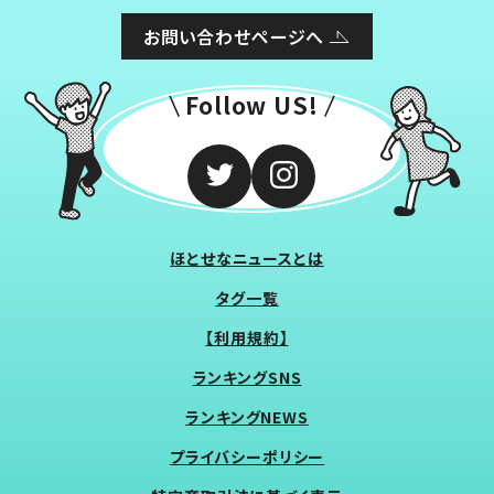
お問い合わせページへ
Follow US!
ほとせなニュースとは
タグ一覧
【利用規約】
ランキングSNS
ランキングNEWS
プライバシーポリシー