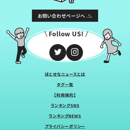
お問い合わせページへ
Follow US!
ほとせなニュースとは
タグ一覧
【利用規約】
ランキングSNS
ランキングNEWS
プライバシーポリシー