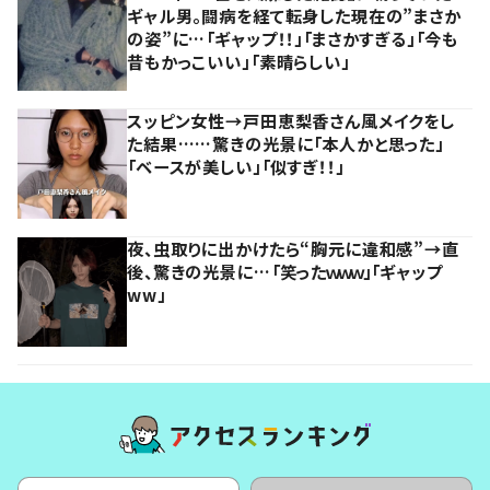
ギャル男。闘病を経て転身した現在の”まさか
の姿”に…「ギャップ！！」「まさかすぎる」「今も
昔もかっこいい」「素晴らしい」
スッピン女性→戸田恵梨香さん風メイクをし
た結果……驚きの光景に「本人かと思った」
「ベースが美しい」「似すぎ！！」
夜、虫取りに出かけたら“胸元に違和感”→直
後、驚きの光景に…「笑ったｗｗｗ」「ギャップ
ww」