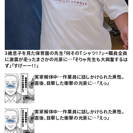
3歳息子を見た保育園の先生「何そのTシャツ！？」→職員全員
に激震が走ったまさかの光景に…「そりゃ先生も大興奮するは
ず」「すげーー！！」
実家解体中…作業員に話しかけられた男性。
直後、目撃した衝撃の光景に…「えっ」
実家解体中…作業員に話しかけられた男性。
直後、目撃した衝撃の光景に…「えっ」