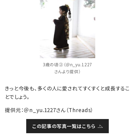
3歳の頃②（＠n_yu.1227
さんより提供）
きっと今後も、多くの人に愛されてすくすくと成長するこ
とでしょう。
提供元：＠n_yu.1227さん（Threads）
この記事の写真一覧はこちら