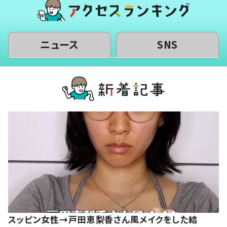
ニュース
SNS
スッピン女性→戸田恵梨香さん風メイクをした結