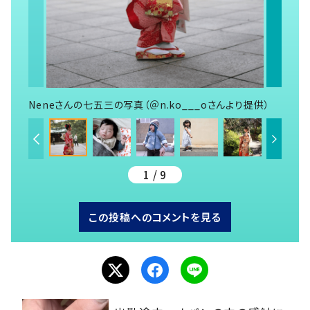
Neneさんの七五三の写真（＠n.ko___oさんより提供）
1 / 9
この投稿へのコメントを見る