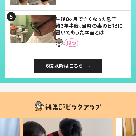
愛くてたまらない」「幸せになれ
る」
生後8ヶ月で亡くなった息子
約3年半後、当時の妻の日記に
書いてあった本音とは
6位以降はこちら