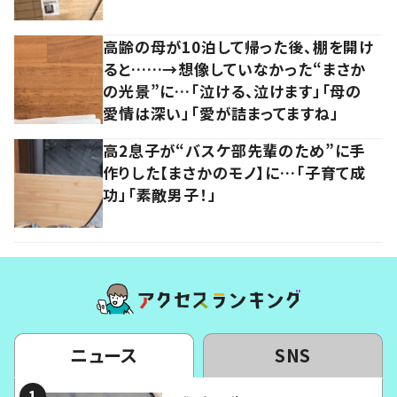
高齢の母が10泊して帰った後、棚を開け
ると……→想像していなかった“まさか
の光景”に…「泣ける、泣けます」「母の
愛情は深い」「愛が詰まってますね」
高2息子が“バスケ部先輩のため”に手
作りした【まさかのモノ】に…「子育て成
功」「素敵男子！」
ニュース
SNS