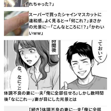
れちゃった？」
スーパーで買ったシャインマスカットに
違和感。よく見ると→「何これ？」まさか
の光景に…「こんなところに！？」「かわい
いww」
体調不良の妻に…夫「俺に全部任せろ」しかし数時間
後「なにこれ…」妻が目にした光景とは
【続き】体調不良の妻に…夫「俺に全部