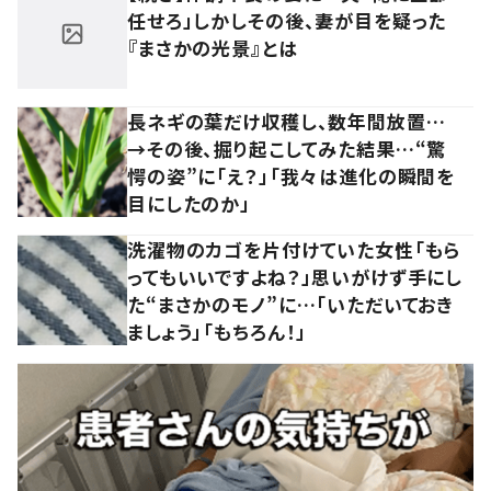
任せろ」しかしその後、妻が目を疑った
『まさかの光景』とは
長ネギの葉だけ収穫し、数年間放置…
→その後、掘り起こしてみた結果…“驚
愕の姿”に「え？」「我々は進化の瞬間を
目にしたのか」
洗濯物のカゴを片付けていた女性「もら
ってもいいですよね？」思いがけず手にし
た“まさかのモノ”に…「いただいておき
ましょう」「もちろん！」