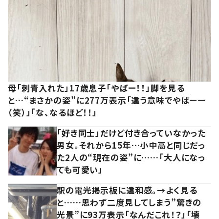
母「刺青入れた」17歳息子「やばー！！」脚を見る
と…“まさかの姿”に277万表示「違う意味でやばーー
（笑）」「な、なるほど！！」
「好き同士」だけど付き合っていなかった
男女。それから15年…小中高と同じだっ
た2人の“現在の姿”に……「大人になっ
ても可愛い」
駅の電光掲示板に違和感。→よく見る
と……思わず二度見してしまう”驚きの
光景”に93万表示「なんだこれ！？」「壊