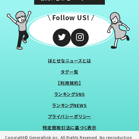
Follow US!
ほとせなニュースとは
タグ一覧
【利用規約】
ランキングSNS
ランキングNEWS
プライバシーポリシー
特定商取引法に基づく表示
Copyright© Generallink inc. All Rights Reserved. No reproduction