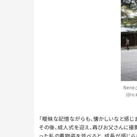
Nen
（＠n
「曖昧な記憶ながらも、懐かしいなと感じま
その後、成人式を迎え、再びお父さんに撮
った私の着物姿を並べると、成長が感じら