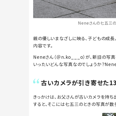
Neneさんの七五三の
親の優しいまなざしに映る、子どもの成長
内容です。
Neneさん（＠n.ko___o）が、新旧の
いったいどんな写真なのでしょうか？Nen
古いカメラが引き寄せた1
きっかけは、お父さんが古いカメラを持ち出
すると、そこには七五三のときの写真が数