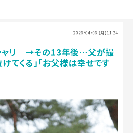
2026/04/06 (月)11:24
シャリ →その13年後…父が撮
泣けてくる」「お父様は幸せです