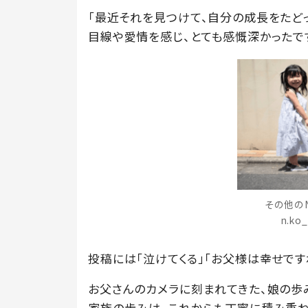
「最近それを見つけて、自分の成長をたど
目線や愛情を感じ、とても感慨深かったです
その他の
n.k
投稿には「泣けてくる」「お父様は幸せです
お父さんのカメラに刻まれてきた、娘の歩
家族の歩みは、これからも丁寧に積み重ね