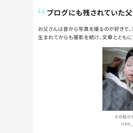
ブログにも残されていた
お父さんは昔から写真を撮るのが好きで、家
生まれてからも撮影を続け、文章とともに
その他の
n.k