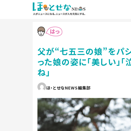
父が“七五三の娘”をパ
った娘の姿に「美しい」「
ね」
ほ・とせなNEWS編集部