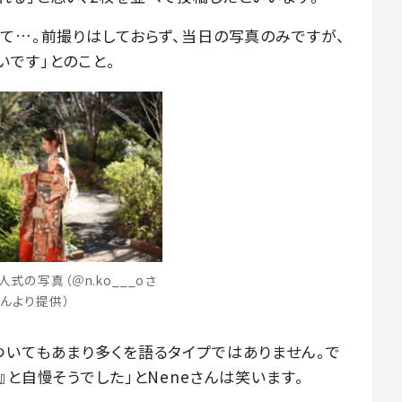
れて…。前撮りはしておらず、当日の写真のみですが、
いです」とのこと。
人式の写真（＠n.ko___oさ
んより提供）
ついてもあまり多くを語るタイプではありません。で
』と自慢そうでした」とNeneさんは笑います。