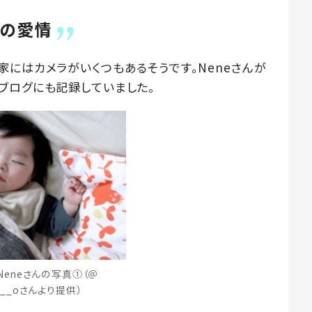
父の愛情
にはカメラがいくつもあるそうです。Neneさんが
ブログにも記録していました。
Neneさんの写真①（＠
o___oさんより提供）