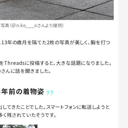
写真（＠n.ko___oさんより提供）
。13年の歳月を隔てた2枚の写真が美しく、胸を打つ
写真をThreadsに投稿すると、大きな話題になりました。
eさんに話を聞きました。
3年前の着物姿
してきたことでした。スマートフォンに転送しようと
多く残されていたそうです。