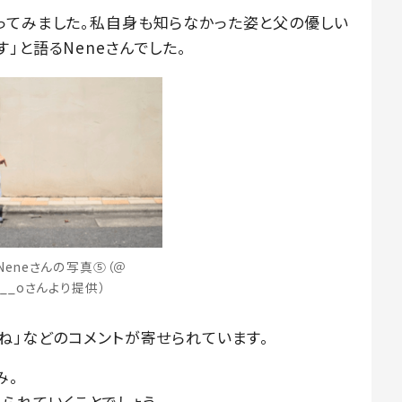
ってみました。私自身も知らなかった姿と父の優しい
」と語るNeneさんでした。
Neneさんの写真⑤（＠
o___oさんより提供）
ね」などのコメントが寄せられています。
み。
られていくことでしょう。