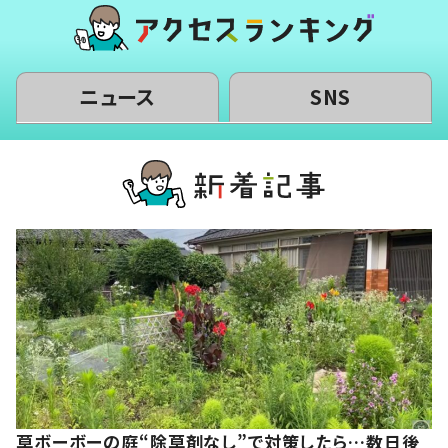
ニュース
SNS
草ボーボーの庭“除草剤なし”で対策したら…数日後