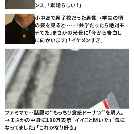
ンス」「素晴らしい！」
小中高で男子校だった男性→学生の頃
の姿を見ると……「共学だったら絶対モ
テてた」まさかの光景に「今から告白し
に向かいます」「イケメンすぎ」
ファミマで…話題の“もっちり食感ドーナツ”を購入。
→まさかの中身に190万表示「イイこと聞いた」「気に
なってました」「これかなり好き」