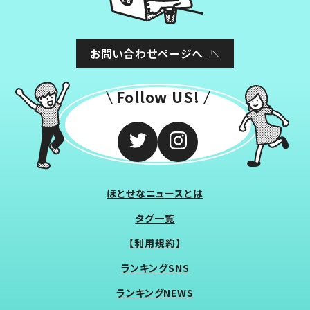
お問い合わせページへ
Follow US!
ほとせなニュースとは
タグ一覧
【利用規約】
ランキングSNS
ランキングNEWS