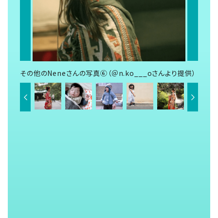
その他のNeneさんの写真⑥（＠n.ko___oさんより提供）