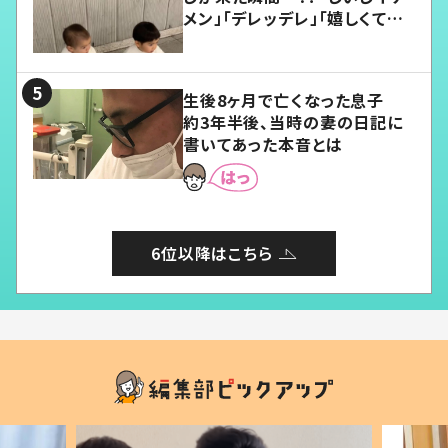
メン」「デレッデレ」「嬉しくて可
愛くてたまらない」「幸せになれ
る」
生後8ヶ月で亡くなった息子
約3年半後、当時の妻の日記に
書いてあった本音とは
6位以降はこちら