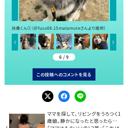
扶桑くん①（＠fuso06.15malamuteさんより提供）
6 / 9
この投稿へのコメントを見る
ママを探して、リビングをうろつく1
歳娘。静かになったと思ったら…
「ママはもういいの！？笑」「これは