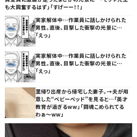
も大興奮するはず」「すげーー！！」
実家解体中…作業員に話しかけられた
男性。直後、目撃した衝撃の光景に…
「えっ」
実家解体中…作業員に話しかけられた
男性。直後、目撃した衝撃の光景に…
「えっ」
里帰り出産から帰宅した妻子。→夫が用
意した“ベビーベッド”を見ると…「英才
教育が過ぎるww」「闘魂こめられてる
わぁ～ww」