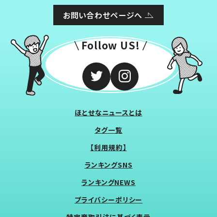
お問い合わせページへ
Follow US!
ほとせなニュースとは
タグ一覧
【利用規約】
ランキングSNS
ランキングNEWS
プライバシーポリシー