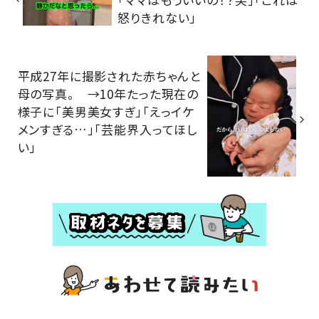
怒りきれない」
平成27年に撮影された赤ちゃんと
母の写真。 →10年たった現在の
様子に「美男美女すぎ」「えっイケ
メンすぎる…」「芸能界入ってほし
い」