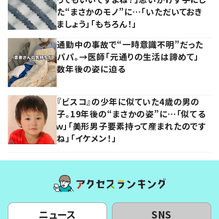
た“まさかのモノ”に…「いただいておき
ましょう」「もちろん！」
通勤中の事故で“一時意識不明”だった
パパ。→医師「元通りの生活は諦めて」
数年後の姿に迫る
『ビスコ』の少年に似ていた4歳の男の
子。19年後の“まさかの姿”に…「似てる
ｗ」「美形男子要素持って産まれたのです
ね」「イケメン！」
ニュース
SNS