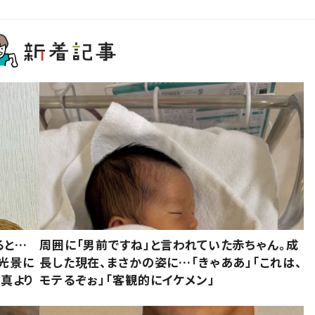
ると…
周囲に「男前ですね」と言われていた赤ちゃん。成
た光景に
長した現在、まさかの姿に…「きゃああ」「これは、
写真より
モテるぞぉ」「客観的にイケメン」