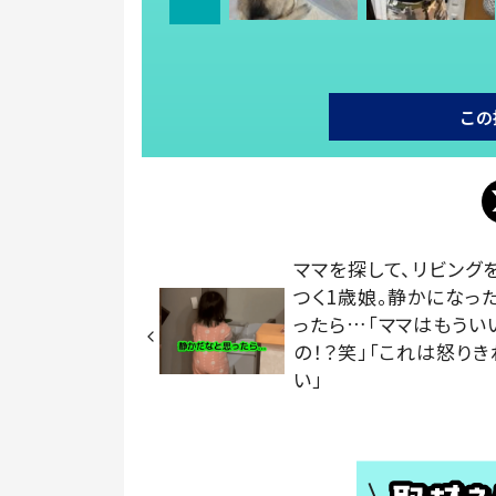
この
ママを探して、リビング
つく1歳娘。静かになっ
ったら…「ママはもうい
の！？笑」「これは怒りき
い」