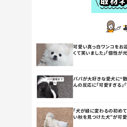
可愛い真っ白ワンコをお迎
くて笑いました」「個性が
パパが大好きな愛犬に“散
んの反応に「可愛すぎる」
「犬が緑に変わるの初めて
い秋を見つけた犬”が可愛