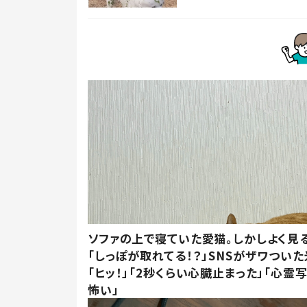
ソファの上で寝ていた愛猫。しかしよく見
「しっぽが取れてる！？」SNSがザワつい
「ヒッ！」「2秒くらい心臓止まった」「心霊
怖い」