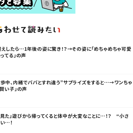
えしたら…1年後の姿に驚き！？→その姿に「めちゃめちゃ可愛
光ってる」の声
歩中、内緒でパパとすれ違う”サプライズをすると…→ワンちゃ
「賢い子」の声
見た」遊びから帰ってくると体中が大変なことに…！？ “小さ
い…！