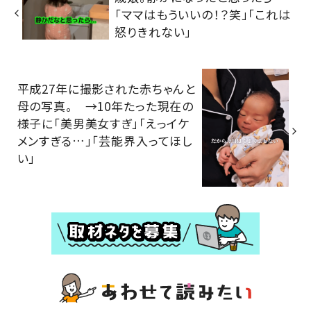
「ママはもういいの！？笑」「これは
怒りきれない」
平成27年に撮影された赤ちゃんと
母の写真。 →10年たった現在の
様子に「美男美女すぎ」「えっイケ
メンすぎる…」「芸能界入ってほし
い」