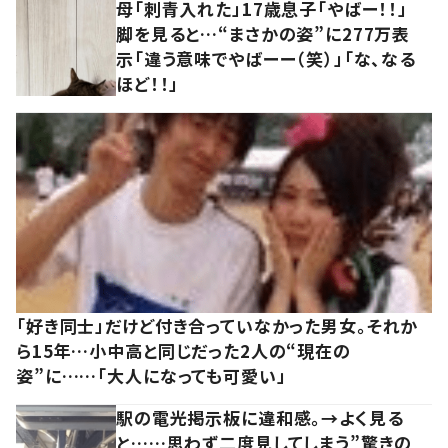
母「刺青入れた」17歳息子「やばー！！」
脚を見ると…“まさかの姿”に277万表
示「違う意味でやばーー（笑）」「な、なる
ほど！！」
「好き同士」だけど付き合っていなかった男女。それか
ら15年…小中高と同じだった2人の“現在の
姿”に……「大人になっても可愛い」
駅の電光掲示板に違和感。→よく見る
と……思わず二度見してしまう”驚きの