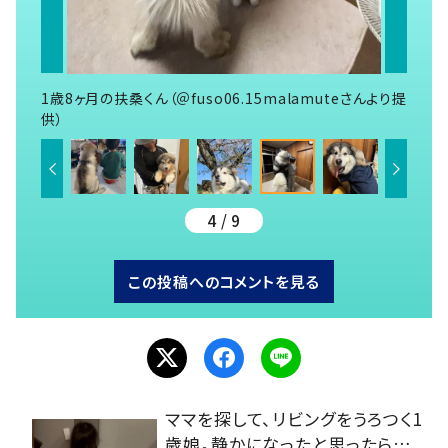
1歳8ヶ月の扶桑くん（＠fuso06.15malamuteさんより提
供）
4 / 9
この投稿へのコメントを見る
ママを探して、リビングをうろつく1
歳娘。静かになったと思ったら…