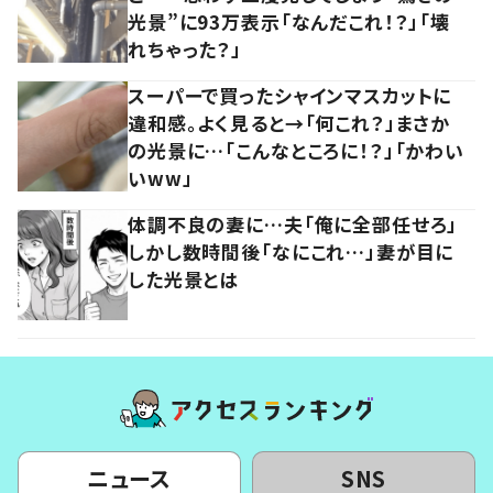
光景”に93万表示「なんだこれ！？」「壊
れちゃった？」
スーパーで買ったシャインマスカットに
違和感。よく見ると→「何これ？」まさか
の光景に…「こんなところに！？」「かわい
いww」
体調不良の妻に…夫「俺に全部任せろ」
しかし数時間後「なにこれ…」妻が目に
した光景とは
ニュース
SNS