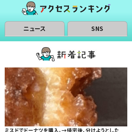
ニュース
SNS
ミスドでドーナツを購入。→帰宅後、分けようとした