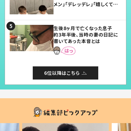
メン」「デレッデレ」「嬉しくて可
愛くてたまらない」「幸せになれ
る」
生後8ヶ月で亡くなった息子
約3年半後、当時の妻の日記に
書いてあった本音とは
6位以降はこちら